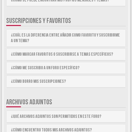
¿Como se puede encontrar mis propios mensajes y temas?
SUSCRIPCIONES Y FAVORITOS
¿Cuál es la diferencia entre añadir como Favorito y suscribirme
a un tema?
¿Cómo marcar Favoritos o suscribirse a temas específicos?
¿Cómo me suscribo a un foro específico?
¿Cómo borro mis suscripciones?
ARCHIVOS ADJUNTOS
¿Qué archivos adjuntos son permitidos en este foro?
¿Cómo encuentro todos mis archivos adjuntos?