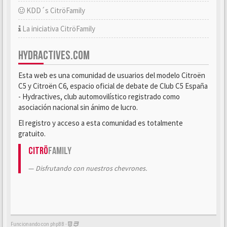
KDD´s CitröFamily
La iniciativa CitröFamily
HYDRACTIVES.COM
Esta web es una comunidad de usuarios del modelo Citroën
C5 y Citroën C6, espacio oficial de debate de Club C5 España
- Hydractives, club automovilístico registrado como
asociación nacional sin ánimo de lucro.
El registro y acceso a esta comunidad es totalmente
gratuito.
Citrö
Family
Disfrutando con nuestros chevrones.
Funcionando con phpBB -