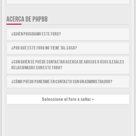
ACERCA DE PHPBB
¿Quién programó este foro?
¿Por qué este foro no tiene tal cosa?
¿Con quién se puede contactar acerca de abusos o usos ilegales
relacionados con este foro?
¿Cómo puedo ponerme en contacto con un Administrador?
Seleccione el foro a saltar