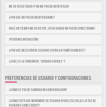
Me he registrado ¡y no me puedo identificar!
¿Por qué no puedo identificarme?
Hace un tiempo me registré, ¡pero ahora no puedo conectarme!
¡Perdí mi contraseña!
¿Por qué mi sesión de usuario expira automáticamente?
¿Cuál es la función de “Borrar cookies”?
PREFERENCIAS DE USUARIO Y CONFIGURACIONES
¿Cómo se puede cambiar mi configuración?
¿Cómo evito que mi nombre de usuario aparezca en las listas de
usuarios conectados?