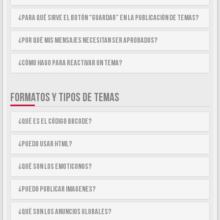
¿Para qué sirve el botón “Guardar” en la publicación de temas?
¿Por qué mis mensajes necesitan ser aprobados?
¿Cómo hago para reactivar un tema?
FORMATOS Y TIPOS DE TEMAS
¿Qué es el código BBCode?
¿Puedo usar HTML?
¿Qué son los emoticonos?
¿Puedo publicar imagenes?
¿Qué son los anuncios globales?