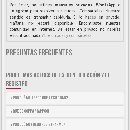
Por favor, no utilices
mensajes privados
,
WhαtsApp
o
Telegrαm
para resolver tus dudas. ¡Compártelas! Nuestro
sentido es transmitir sabiduría. Si lo haces en privado,
mañana no estará disponible. Encontraste nuestra
comunidad en internet. De estar en privado no habrías
encontrado nada.
Abre un post y compártelas
Preguntas Frecuentes
PROBLEMAS ACERCA DE LA IDENTIFICACIÓN Y EL
REGISTRO
¿Por qué me tengo que registrar?
¿Qué es COPPA? (APPCO)
¿Por qué no puedo registrarme?