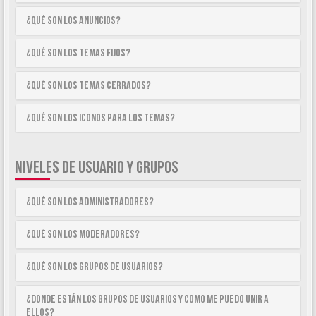
¿Qué son los anuncios?
¿Qué son los temas fijos?
¿Qué son los temas cerrados?
¿Qué son los iconos para los temas?
NIVELES DE USUARIO Y GRUPOS
¿Qué son los Administradores?
¿Qué son los Moderadores?
¿Qué son los Grupos de Usuarios?
¿Donde están los Grupos de Usuarios y como me puedo unir a
ellos?