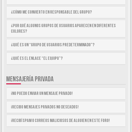
¿Cómo me convierto en Responsable del Grupo?
¿Por qué algunos Grupos de Usuarios aparecen en diferentes
colores?
¿Qué es un “Grupo de Usuarios predeterminado”?
¿Qué es el enlace “El equipo”?
MENSAJERÍA PRIVADA
¡No puedo enviar un mensaje privado!
¡Recibo mensajes privados no deseados!
¡Recibí spam o correos maliciosos de alguien en este foro!