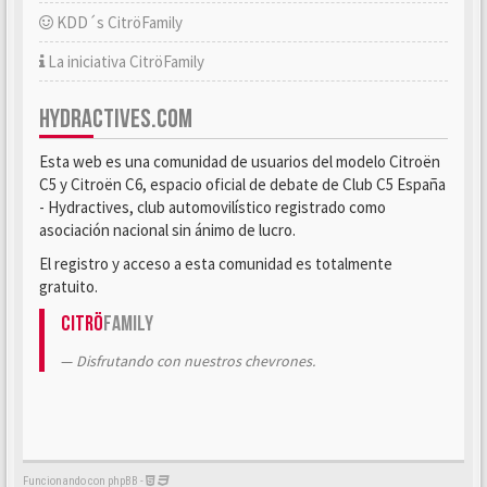
KDD´s CitröFamily
La iniciativa CitröFamily
HYDRACTIVES.COM
Esta web es una comunidad de usuarios del modelo Citroën
C5 y Citroën C6, espacio oficial de debate de Club C5 España
- Hydractives, club automovilístico registrado como
asociación nacional sin ánimo de lucro.
El registro y acceso a esta comunidad es totalmente
gratuito.
Citrö
Family
Disfrutando con nuestros chevrones.
Funcionando con phpBB -