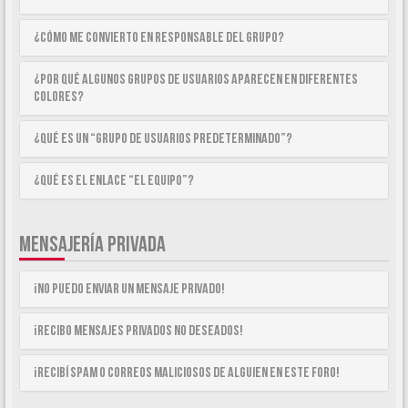
¿Cómo me convierto en Responsable del Grupo?
¿Por qué algunos Grupos de Usuarios aparecen en diferentes
colores?
¿Qué es un “Grupo de Usuarios predeterminado”?
¿Qué es el enlace “El equipo”?
MENSAJERÍA PRIVADA
¡No puedo enviar un mensaje privado!
¡Recibo mensajes privados no deseados!
¡Recibí spam o correos maliciosos de alguien en este foro!