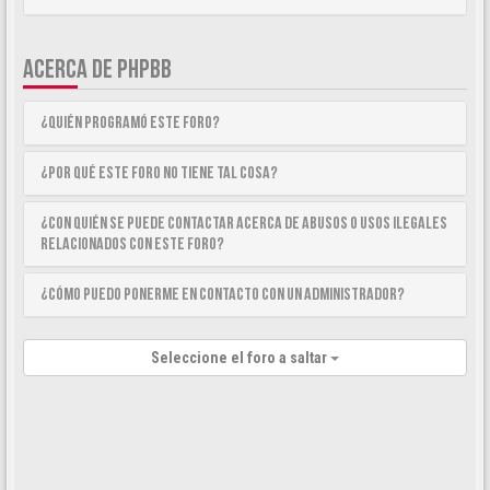
ACERCA DE PHPBB
¿Quién programó este foro?
¿Por qué este foro no tiene tal cosa?
¿Con quién se puede contactar acerca de abusos o usos ilegales
relacionados con este foro?
¿Cómo puedo ponerme en contacto con un Administrador?
Seleccione el foro a saltar