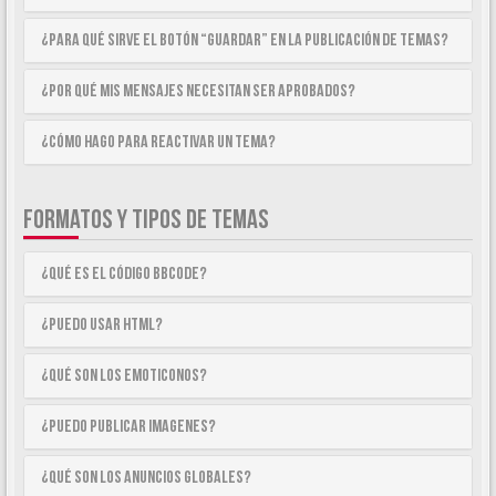
¿Para qué sirve el botón “Guardar” en la publicación de temas?
¿Por qué mis mensajes necesitan ser aprobados?
¿Cómo hago para reactivar un tema?
FORMATOS Y TIPOS DE TEMAS
¿Qué es el código BBCode?
¿Puedo usar HTML?
¿Qué son los emoticonos?
¿Puedo publicar imagenes?
¿Qué son los anuncios globales?