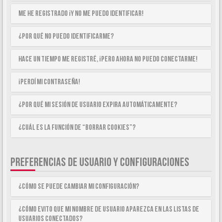
Me he registrado ¡y no me puedo identificar!
¿Por qué no puedo identificarme?
Hace un tiempo me registré, ¡pero ahora no puedo conectarme!
¡Perdí mi contraseña!
¿Por qué mi sesión de usuario expira automáticamente?
¿Cuál es la función de “Borrar cookies”?
PREFERENCIAS DE USUARIO Y CONFIGURACIONES
¿Cómo se puede cambiar mi configuración?
¿Cómo evito que mi nombre de usuario aparezca en las listas de
usuarios conectados?