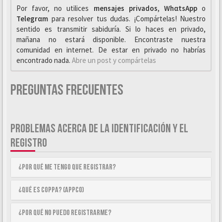
Por favor, no utilices
mensajes privados
,
WhαtsApp
o
Telegrαm
para resolver tus dudas. ¡Compártelas! Nuestro
sentido es transmitir sabiduría. Si lo haces en privado,
mañana no estará disponible. Encontraste nuestra
comunidad en internet. De estar en privado no habrías
encontrado nada.
Abre un post y compártelas
Preguntas Frecuentes
PROBLEMAS ACERCA DE LA IDENTIFICACIÓN Y EL
REGISTRO
¿Por qué me tengo que registrar?
¿Qué es COPPA? (APPCO)
¿Por qué no puedo registrarme?