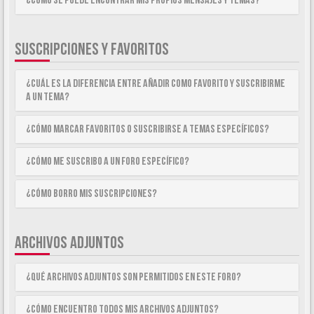
¿Como se puede encontrar mis propios mensajes y temas?
SUSCRIPCIONES Y FAVORITOS
¿Cuál es la diferencia entre añadir como Favorito y suscribirme
a un tema?
¿Cómo marcar Favoritos o suscribirse a temas específicos?
¿Cómo me suscribo a un foro específico?
¿Cómo borro mis suscripciones?
ARCHIVOS ADJUNTOS
¿Qué archivos adjuntos son permitidos en este foro?
¿Cómo encuentro todos mis archivos adjuntos?