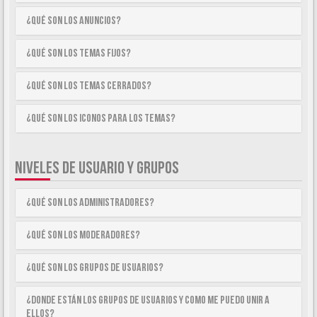
¿Qué son los anuncios?
¿Qué son los temas fijos?
¿Qué son los temas cerrados?
¿Qué son los iconos para los temas?
NIVELES DE USUARIO Y GRUPOS
¿Qué son los Administradores?
¿Qué son los Moderadores?
¿Qué son los Grupos de Usuarios?
¿Donde están los Grupos de Usuarios y como me puedo unir a
ellos?