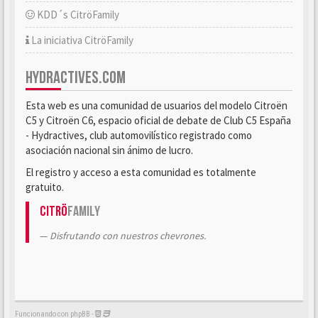
KDD´s CitröFamily
La iniciativa CitröFamily
HYDRACTIVES.COM
Esta web es una comunidad de usuarios del modelo Citroën
C5 y Citroën C6, espacio oficial de debate de Club C5 España
- Hydractives, club automovilístico registrado como
asociación nacional sin ánimo de lucro.
El registro y acceso a esta comunidad es totalmente
gratuito.
Citrö
Family
Disfrutando con nuestros chevrones.
Funcionando con phpBB -