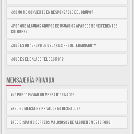
¿Cómo me convierto en Responsable del Grupo?
¿Por qué algunos Grupos de Usuarios aparecen en diferentes
colores?
¿Qué es un “Grupo de Usuarios predeterminado”?
¿Qué es el enlace “El equipo”?
MENSAJERÍA PRIVADA
¡No puedo enviar un mensaje privado!
¡Recibo mensajes privados no deseados!
¡Recibí spam o correos maliciosos de alguien en este foro!