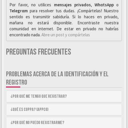
Por favor, no utilices
mensajes privados
,
WhαtsApp
o
Telegrαm
para resolver tus dudas. ¡Compártelas! Nuestro
sentido es transmitir sabiduría. Si lo haces en privado,
mañana no estará disponible. Encontraste nuestra
comunidad en internet. De estar en privado no habrías
encontrado nada.
Abre un post y compártelas
Preguntas Frecuentes
PROBLEMAS ACERCA DE LA IDENTIFICACIÓN Y EL
REGISTRO
¿Por qué me tengo que registrar?
¿Qué es COPPA? (APPCO)
¿Por qué no puedo registrarme?