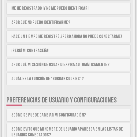
Me he registrado ¡y no me puedo identificar!
¿Por qué no puedo identificarme?
Hace un tiempo me registré, ¡pero ahora no puedo conectarme!
¡Perdí mi contraseña!
¿Por qué mi sesión de usuario expira automáticamente?
¿Cuál es la función de “Borrar cookies”?
PREFERENCIAS DE USUARIO Y CONFIGURACIONES
¿Cómo se puede cambiar mi configuración?
¿Cómo evito que mi nombre de usuario aparezca en las listas de
usuarios conectados?