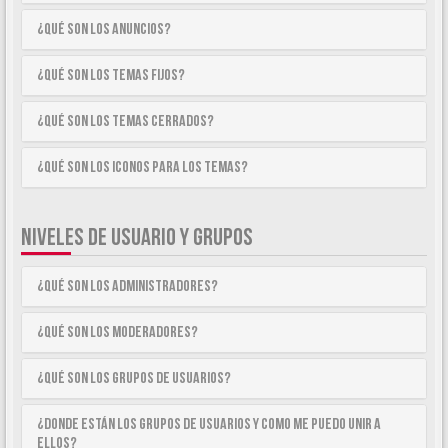
¿Qué son los anuncios?
¿Qué son los temas fijos?
¿Qué son los temas cerrados?
¿Qué son los iconos para los temas?
NIVELES DE USUARIO Y GRUPOS
¿Qué son los Administradores?
¿Qué son los Moderadores?
¿Qué son los Grupos de Usuarios?
¿Donde están los Grupos de Usuarios y como me puedo unir a
ellos?