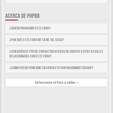
ACERCA DE PHPBB
¿Quién programó este foro?
¿Por qué este foro no tiene tal cosa?
¿Con quién se puede contactar acerca de abusos o usos ilegales
relacionados con este foro?
¿Cómo puedo ponerme en contacto con un Administrador?
Seleccione el foro a saltar