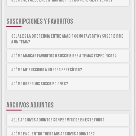
¿Como se puede encontrar mis propios mensajes y temas?
SUSCRIPCIONES Y FAVORITOS
¿Cuál es la diferencia entre añadir como Favorito y suscribirme
a un tema?
¿Cómo marcar Favoritos o suscribirse a temas específicos?
¿Cómo me suscribo a un foro específico?
¿Cómo borro mis suscripciones?
ARCHIVOS ADJUNTOS
¿Qué archivos adjuntos son permitidos en este foro?
¿Cómo encuentro todos mis archivos adjuntos?