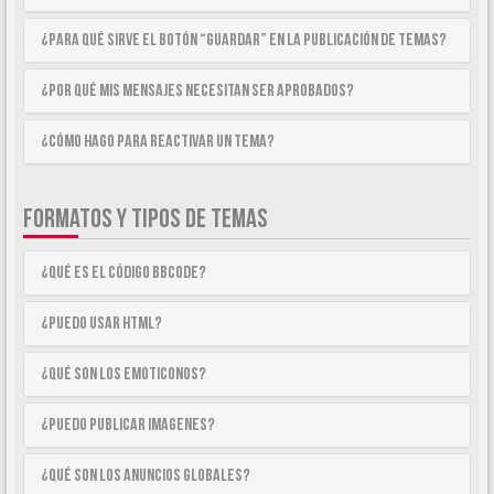
¿Para qué sirve el botón “Guardar” en la publicación de temas?
¿Por qué mis mensajes necesitan ser aprobados?
¿Cómo hago para reactivar un tema?
FORMATOS Y TIPOS DE TEMAS
¿Qué es el código BBCode?
¿Puedo usar HTML?
¿Qué son los emoticonos?
¿Puedo publicar imagenes?
¿Qué son los anuncios globales?