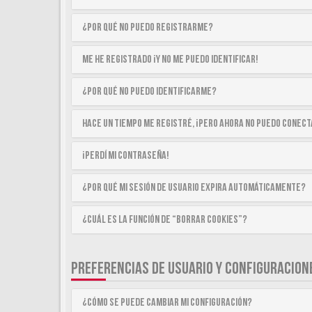
¿Por qué no puedo registrarme?
Me he registrado ¡y no me puedo identificar!
¿Por qué no puedo identificarme?
Hace un tiempo me registré, ¡pero ahora no puedo conec
¡Perdí mi contraseña!
¿Por qué mi sesión de usuario expira automáticamente?
¿Cuál es la función de “Borrar cookies”?
PREFERENCIAS DE USUARIO Y CONFIGURACION
¿Cómo se puede cambiar mi configuración?