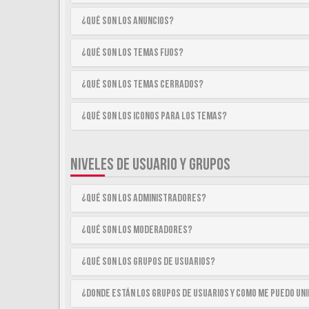
¿Qué son los anuncios?
¿Qué son los temas fijos?
¿Qué son los temas cerrados?
¿Qué son los iconos para los temas?
NIVELES DE USUARIO Y GRUPOS
¿Qué son los Administradores?
¿Qué son los Moderadores?
¿Qué son los Grupos de Usuarios?
¿Donde están los Grupos de Usuarios y como me puedo uni