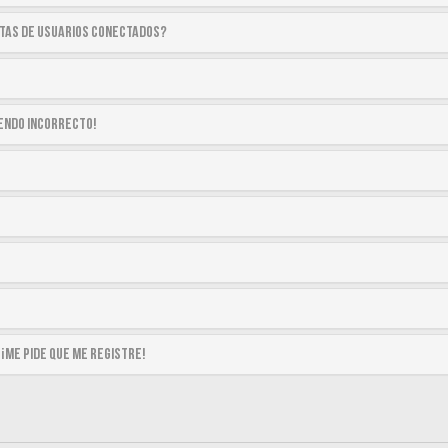
stas de usuarios conectados?
siendo incorrecto!
 ¡me pide que me registre!