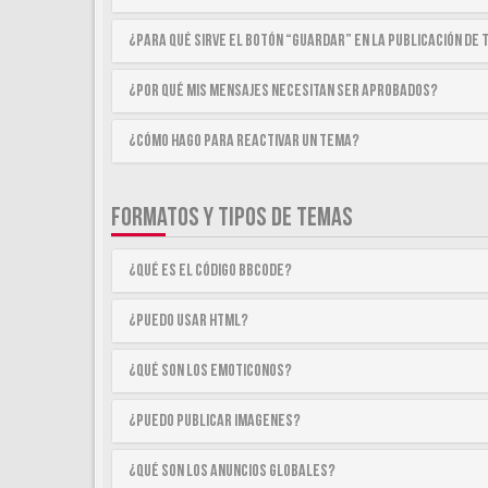
¿Para qué sirve el botón “Guardar” en la publicación de
¿Por qué mis mensajes necesitan ser aprobados?
¿Cómo hago para reactivar un tema?
FORMATOS Y TIPOS DE TEMAS
¿Qué es el código BBCode?
¿Puedo usar HTML?
¿Qué son los emoticonos?
¿Puedo publicar imagenes?
¿Qué son los anuncios globales?