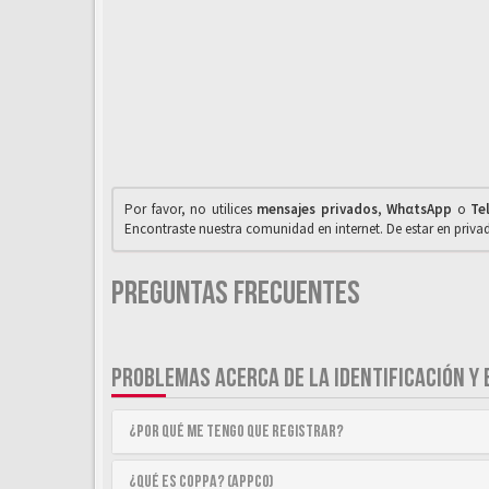
Por favor, no utilices
mensajes privados
,
WhαtsApp
o
Te
Encontraste nuestra comunidad en internet. De estar en priv
Preguntas Frecuentes
PROBLEMAS ACERCA DE LA IDENTIFICACIÓN Y 
¿Por qué me tengo que registrar?
¿Qué es COPPA? (APPCO)