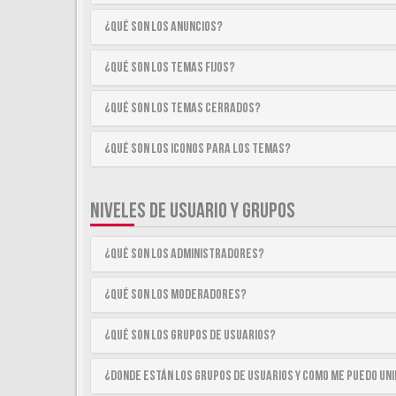
¿Qué son los anuncios?
¿Qué son los temas fijos?
¿Qué son los temas cerrados?
¿Qué son los iconos para los temas?
NIVELES DE USUARIO Y GRUPOS
¿Qué son los Administradores?
¿Qué son los Moderadores?
¿Qué son los Grupos de Usuarios?
¿Donde están los Grupos de Usuarios y como me puedo uni