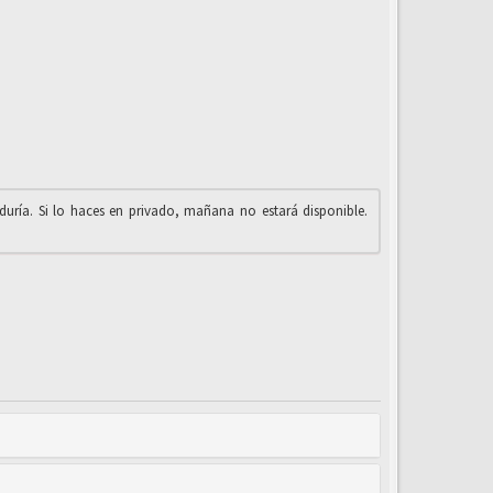
iduría. Si lo haces en privado, mañana no estará disponible.