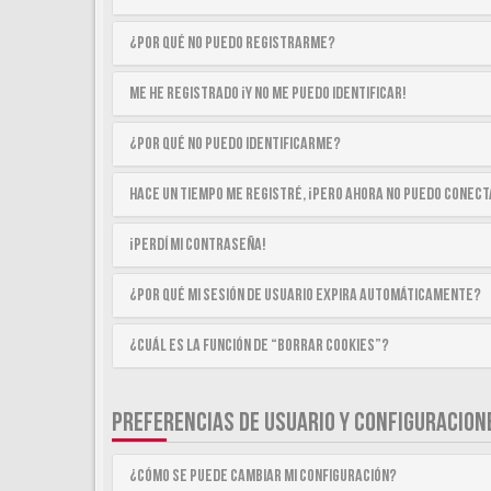
¿Por qué no puedo registrarme?
Me he registrado ¡y no me puedo identificar!
¿Por qué no puedo identificarme?
Hace un tiempo me registré, ¡pero ahora no puedo conec
¡Perdí mi contraseña!
¿Por qué mi sesión de usuario expira automáticamente?
¿Cuál es la función de “Borrar cookies”?
PREFERENCIAS DE USUARIO Y CONFIGURACION
¿Cómo se puede cambiar mi configuración?