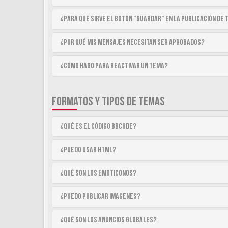
¿Para qué sirve el botón “Guardar” en la publicación de
¿Por qué mis mensajes necesitan ser aprobados?
¿Cómo hago para reactivar un tema?
FORMATOS Y TIPOS DE TEMAS
¿Qué es el código BBCode?
¿Puedo usar HTML?
¿Qué son los emoticonos?
¿Puedo publicar imagenes?
¿Qué son los anuncios globales?