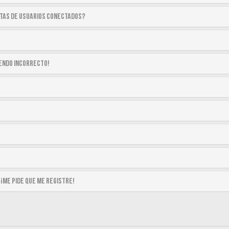
stas de usuarios conectados?
siendo incorrecto!
 ¡me pide que me registre!