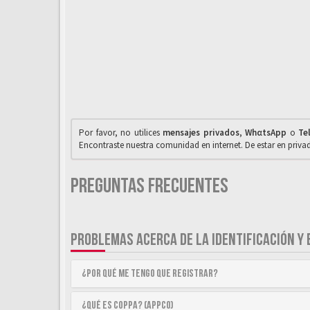
Por favor, no utilices
mensajes privados
,
WhαtsApp
o
Te
Encontraste nuestra comunidad en internet. De estar en priv
Preguntas Frecuentes
PROBLEMAS ACERCA DE LA IDENTIFICACIÓN Y 
¿Por qué me tengo que registrar?
¿Qué es COPPA? (APPCO)