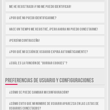
Me he registrado ¡y no me puedo identificar!
¿Por qué no puedo identificarme?
Hace un tiempo me registré, ¡pero ahora no puedo conectarme!
¡Perdí mi contraseña!
¿Por qué mi sesión de usuario expira automáticamente?
¿Cuál es la función de “Borrar cookies”?
PREFERENCIAS DE USUARIO Y CONFIGURACIONES
¿Cómo se puede cambiar mi configuración?
¿Cómo evito que mi nombre de usuario aparezca en las listas de
usuarios conectados?