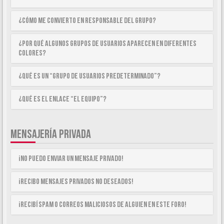
¿Cómo me convierto en Responsable del Grupo?
¿Por qué algunos Grupos de Usuarios aparecen en diferentes
colores?
¿Qué es un “Grupo de Usuarios predeterminado”?
¿Qué es el enlace “El equipo”?
MENSAJERÍA PRIVADA
¡No puedo enviar un mensaje privado!
¡Recibo mensajes privados no deseados!
¡Recibí spam o correos maliciosos de alguien en este foro!