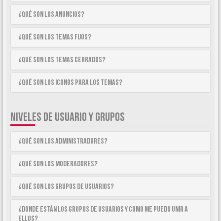
¿Qué son los anuncios?
¿Qué son los temas fijos?
¿Qué son los temas cerrados?
¿Qué son los iconos para los temas?
NIVELES DE USUARIO Y GRUPOS
¿Qué son los Administradores?
¿Qué son los Moderadores?
¿Qué son los Grupos de Usuarios?
¿Donde están los Grupos de Usuarios y como me puedo unir a
ellos?