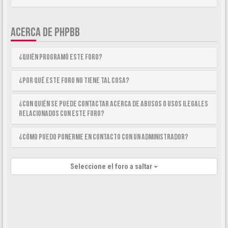
ACERCA DE PHPBB
¿Quién programó este foro?
¿Por qué este foro no tiene tal cosa?
¿Con quién se puede contactar acerca de abusos o usos ilegales
relacionados con este foro?
¿Cómo puedo ponerme en contacto con un Administrador?
Seleccione el foro a saltar