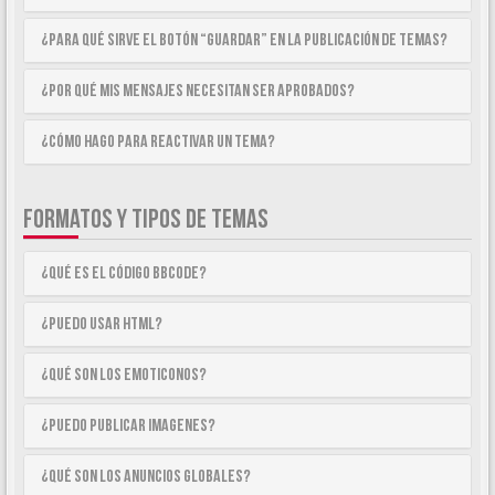
¿Para qué sirve el botón “Guardar” en la publicación de temas?
¿Por qué mis mensajes necesitan ser aprobados?
¿Cómo hago para reactivar un tema?
FORMATOS Y TIPOS DE TEMAS
¿Qué es el código BBCode?
¿Puedo usar HTML?
¿Qué son los emoticonos?
¿Puedo publicar imagenes?
¿Qué son los anuncios globales?