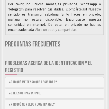
Por favor, no utilices
mensajes privados
,
WhαtsApp
o
Telegrαm
para resolver tus dudas. ¡Compártelas! Nuestro
sentido es transmitir sabiduría. Si lo haces en privado,
mañana no estará disponible. Encontraste nuestra
comunidad en internet. De estar en privado no habrías
encontrado nada.
Abre un post y compártelas
Preguntas Frecuentes
PROBLEMAS ACERCA DE LA IDENTIFICACIÓN Y EL
REGISTRO
¿Por qué me tengo que registrar?
¿Qué es COPPA? (APPCO)
¿Por qué no puedo registrarme?