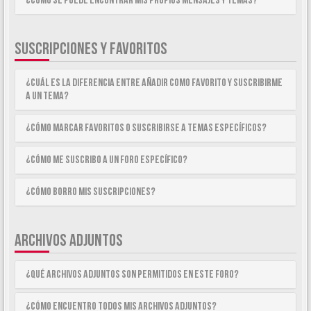
¿Como se puede encontrar mis propios mensajes y temas?
SUSCRIPCIONES Y FAVORITOS
¿Cuál es la diferencia entre añadir como Favorito y suscribirme
a un tema?
¿Cómo marcar Favoritos o suscribirse a temas específicos?
¿Cómo me suscribo a un foro específico?
¿Cómo borro mis suscripciones?
ARCHIVOS ADJUNTOS
¿Qué archivos adjuntos son permitidos en este foro?
¿Cómo encuentro todos mis archivos adjuntos?