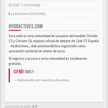
KDD´s CitröFamily
La iniciativa CitröFamily
HYDRACTIVES.COM
Esta web es una comunidad de usuarios del modelo Citroën
C5 y Citroën C6, espacio oficial de debate de Club C5 España
- Hydractives, club automovilístico registrado como
asociación nacional sin ánimo de lucro.
El registro y acceso a esta comunidad es totalmente
gratuito.
Citrö
Family
Disfrutando con nuestros chevrones.
Funcionando con phpBB -