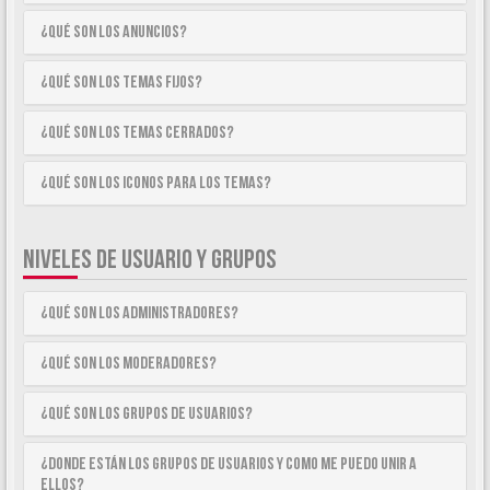
¿Qué son los anuncios?
¿Qué son los temas fijos?
¿Qué son los temas cerrados?
¿Qué son los iconos para los temas?
NIVELES DE USUARIO Y GRUPOS
¿Qué son los Administradores?
¿Qué son los Moderadores?
¿Qué son los Grupos de Usuarios?
¿Donde están los Grupos de Usuarios y como me puedo unir a
ellos?