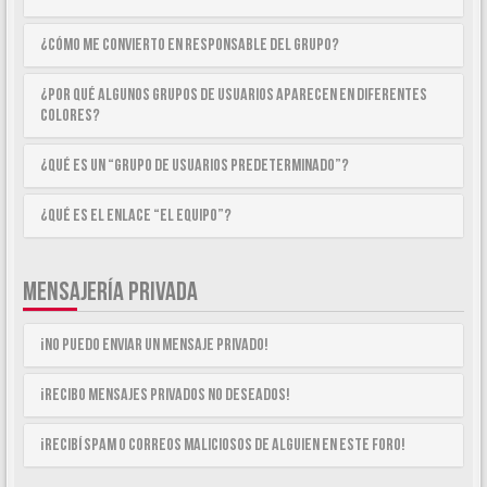
¿Cómo me convierto en Responsable del Grupo?
¿Por qué algunos Grupos de Usuarios aparecen en diferentes
colores?
¿Qué es un “Grupo de Usuarios predeterminado”?
¿Qué es el enlace “El equipo”?
MENSAJERÍA PRIVADA
¡No puedo enviar un mensaje privado!
¡Recibo mensajes privados no deseados!
¡Recibí spam o correos maliciosos de alguien en este foro!