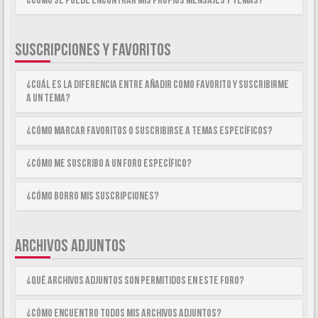
¿Como se puede encontrar mis propios mensajes y temas?
SUSCRIPCIONES Y FAVORITOS
¿Cuál es la diferencia entre añadir como Favorito y suscribirme
a un tema?
¿Cómo marcar Favoritos o suscribirse a temas específicos?
¿Cómo me suscribo a un foro específico?
¿Cómo borro mis suscripciones?
ARCHIVOS ADJUNTOS
¿Qué archivos adjuntos son permitidos en este foro?
¿Cómo encuentro todos mis archivos adjuntos?