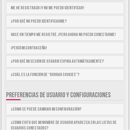
Me he registrado ¡y no me puedo identificar!
¿Por qué no puedo identificarme?
Hace un tiempo me registré, ¡pero ahora no puedo conectarme!
¡Perdí mi contraseña!
¿Por qué mi sesión de usuario expira automáticamente?
¿Cuál es la función de “Borrar cookies”?
PREFERENCIAS DE USUARIO Y CONFIGURACIONES
¿Cómo se puede cambiar mi configuración?
¿Cómo evito que mi nombre de usuario aparezca en las listas de
usuarios conectados?