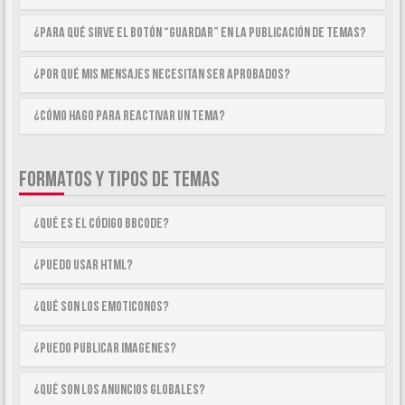
¿Para qué sirve el botón “Guardar” en la publicación de temas?
¿Por qué mis mensajes necesitan ser aprobados?
¿Cómo hago para reactivar un tema?
FORMATOS Y TIPOS DE TEMAS
¿Qué es el código BBCode?
¿Puedo usar HTML?
¿Qué son los emoticonos?
¿Puedo publicar imagenes?
¿Qué son los anuncios globales?