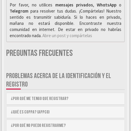
Por favor, no utilices
mensajes privados
,
WhαtsApp
o
Telegrαm
para resolver tus dudas. ¡Compártelas! Nuestro
sentido es transmitir sabiduría. Si lo haces en privado,
mañana no estará disponible. Encontraste nuestra
comunidad en internet. De estar en privado no habrías
encontrado nada.
Abre un post y compártelas
Preguntas Frecuentes
PROBLEMAS ACERCA DE LA IDENTIFICACIÓN Y EL
REGISTRO
¿Por qué me tengo que registrar?
¿Qué es COPPA? (APPCO)
¿Por qué no puedo registrarme?