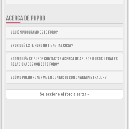
ACERCA DE PHPBB
¿Quién programó este foro?
¿Por qué este foro no tiene tal cosa?
¿Con quién se puede contactar acerca de abusos o usos ilegales
relacionados con este foro?
¿Cómo puedo ponerme en contacto con un Administrador?
Seleccione el foro a saltar