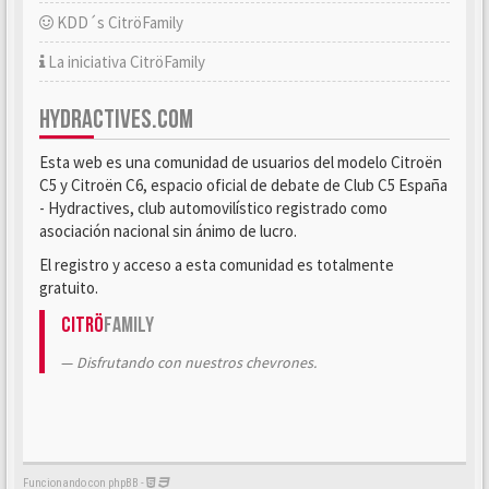
KDD´s CitröFamily
La iniciativa CitröFamily
HYDRACTIVES.COM
Esta web es una comunidad de usuarios del modelo Citroën
C5 y Citroën C6, espacio oficial de debate de Club C5 España
- Hydractives, club automovilístico registrado como
asociación nacional sin ánimo de lucro.
El registro y acceso a esta comunidad es totalmente
gratuito.
Citrö
Family
Disfrutando con nuestros chevrones.
Funcionando con phpBB -