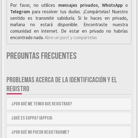
Por favor, no utilices
mensajes privados
,
WhαtsApp
o
Telegrαm
para resolver tus dudas. ¡Compártelas! Nuestro
sentido es transmitir sabiduría. Si lo haces en privado,
mañana no estará disponible. Encontraste nuestra
comunidad en internet. De estar en privado no habrías
encontrado nada.
Abre un post y compártelas
Preguntas Frecuentes
PROBLEMAS ACERCA DE LA IDENTIFICACIÓN Y EL
REGISTRO
¿Por qué me tengo que registrar?
¿Qué es COPPA? (APPCO)
¿Por qué no puedo registrarme?