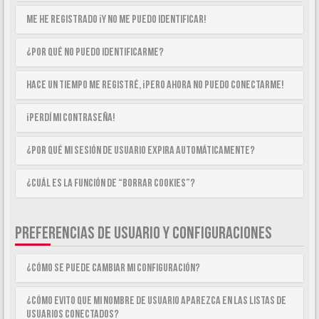
Me he registrado ¡y no me puedo identificar!
¿Por qué no puedo identificarme?
Hace un tiempo me registré, ¡pero ahora no puedo conectarme!
¡Perdí mi contraseña!
¿Por qué mi sesión de usuario expira automáticamente?
¿Cuál es la función de “Borrar cookies”?
PREFERENCIAS DE USUARIO Y CONFIGURACIONES
¿Cómo se puede cambiar mi configuración?
¿Cómo evito que mi nombre de usuario aparezca en las listas de
usuarios conectados?