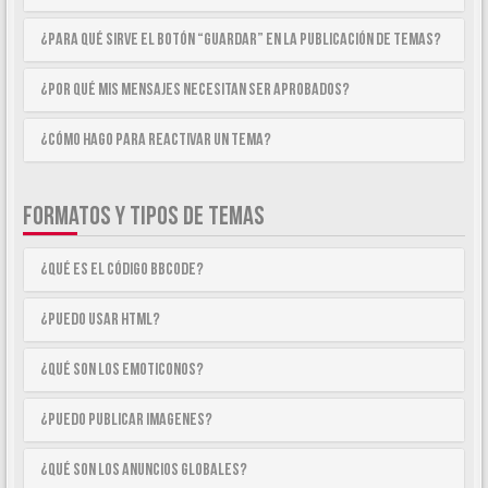
¿Para qué sirve el botón “Guardar” en la publicación de temas?
¿Por qué mis mensajes necesitan ser aprobados?
¿Cómo hago para reactivar un tema?
FORMATOS Y TIPOS DE TEMAS
¿Qué es el código BBCode?
¿Puedo usar HTML?
¿Qué son los emoticonos?
¿Puedo publicar imagenes?
¿Qué son los anuncios globales?