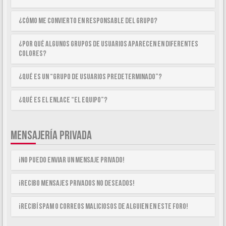
¿Cómo me convierto en Responsable del Grupo?
¿Por qué algunos Grupos de Usuarios aparecen en diferentes
colores?
¿Qué es un “Grupo de Usuarios predeterminado”?
¿Qué es el enlace “El equipo”?
MENSAJERÍA PRIVADA
¡No puedo enviar un mensaje privado!
¡Recibo mensajes privados no deseados!
¡Recibí spam o correos maliciosos de alguien en este foro!