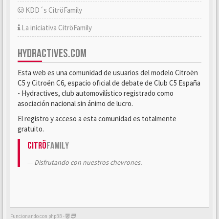
KDD´s CitröFamily
La iniciativa CitröFamily
HYDRACTIVES.COM
Esta web es una comunidad de usuarios del modelo Citroën
C5 y Citroën C6, espacio oficial de debate de Club C5 España
- Hydractives, club automovilístico registrado como
asociación nacional sin ánimo de lucro.
El registro y acceso a esta comunidad es totalmente
gratuito.
Citrö
Family
Disfrutando con nuestros chevrones.
Funcionando con phpBB -