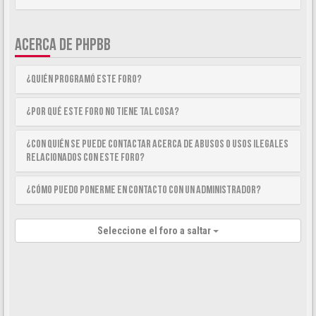
ACERCA DE PHPBB
¿Quién programó este foro?
¿Por qué este foro no tiene tal cosa?
¿Con quién se puede contactar acerca de abusos o usos ilegales
relacionados con este foro?
¿Cómo puedo ponerme en contacto con un Administrador?
Seleccione el foro a saltar