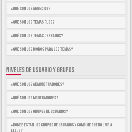
¿Qué son los anuncios?
¿Qué son los temas fijos?
¿Qué son los temas cerrados?
¿Qué son los iconos para los temas?
NIVELES DE USUARIO Y GRUPOS
¿Qué son los Administradores?
¿Qué son los Moderadores?
¿Qué son los Grupos de Usuarios?
¿Donde están los Grupos de Usuarios y como me puedo unir a
ellos?