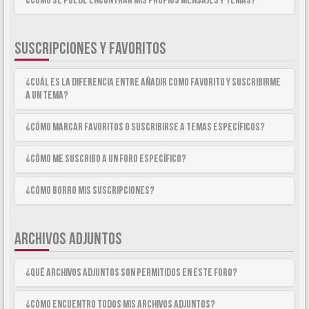
¿Como se puede encontrar mis propios mensajes y temas?
SUSCRIPCIONES Y FAVORITOS
¿Cuál es la diferencia entre añadir como Favorito y suscribirme
a un tema?
¿Cómo marcar Favoritos o suscribirse a temas específicos?
¿Cómo me suscribo a un foro específico?
¿Cómo borro mis suscripciones?
ARCHIVOS ADJUNTOS
¿Qué archivos adjuntos son permitidos en este foro?
¿Cómo encuentro todos mis archivos adjuntos?