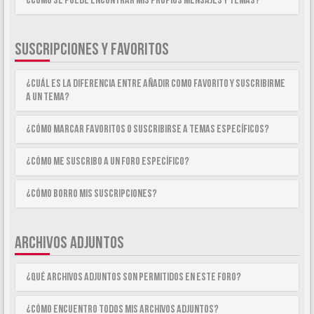
¿Como se puede encontrar mis propios mensajes y temas?
SUSCRIPCIONES Y FAVORITOS
¿Cuál es la diferencia entre añadir como Favorito y suscribirme
a un tema?
¿Cómo marcar Favoritos o suscribirse a temas específicos?
¿Cómo me suscribo a un foro específico?
¿Cómo borro mis suscripciones?
ARCHIVOS ADJUNTOS
¿Qué archivos adjuntos son permitidos en este foro?
¿Cómo encuentro todos mis archivos adjuntos?