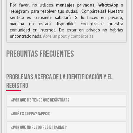
Por favor, no utilices
mensajes privados
,
WhαtsApp
o
Telegrαm
para resolver tus dudas. ¡Compártelas! Nuestro
sentido es transmitir sabiduría. Si lo haces en privado,
mañana no estará disponible. Encontraste nuestra
comunidad en internet. De estar en privado no habrías
encontrado nada.
Abre un post y compártelas
Preguntas Frecuentes
PROBLEMAS ACERCA DE LA IDENTIFICACIÓN Y EL
REGISTRO
¿Por qué me tengo que registrar?
¿Qué es COPPA? (APPCO)
¿Por qué no puedo registrarme?