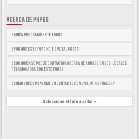
ACERCA DE PHPBB
¿Quién programó este foro?
¿Por qué este foro no tiene tal cosa?
¿Con quién se puede contactar acerca de abusos o usos ilegales
relacionados con este foro?
¿Cómo puedo ponerme en contacto con un Administrador?
Seleccione el foro a saltar