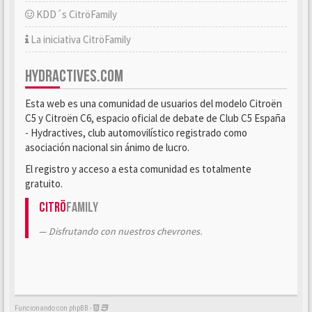
KDD´s CitröFamily
La iniciativa CitröFamily
HYDRACTIVES.COM
Esta web es una comunidad de usuarios del modelo Citroën
C5 y Citroën C6, espacio oficial de debate de Club C5 España
- Hydractives, club automovilístico registrado como
asociación nacional sin ánimo de lucro.
El registro y acceso a esta comunidad es totalmente
gratuito.
Citrö
Family
Disfrutando con nuestros chevrones.
Funcionando con phpBB -