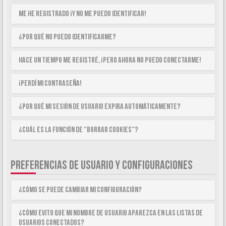
Me he registrado ¡y no me puedo identificar!
¿Por qué no puedo identificarme?
Hace un tiempo me registré, ¡pero ahora no puedo conectarme!
¡Perdí mi contraseña!
¿Por qué mi sesión de usuario expira automáticamente?
¿Cuál es la función de “Borrar cookies”?
PREFERENCIAS DE USUARIO Y CONFIGURACIONES
¿Cómo se puede cambiar mi configuración?
¿Cómo evito que mi nombre de usuario aparezca en las listas de
usuarios conectados?