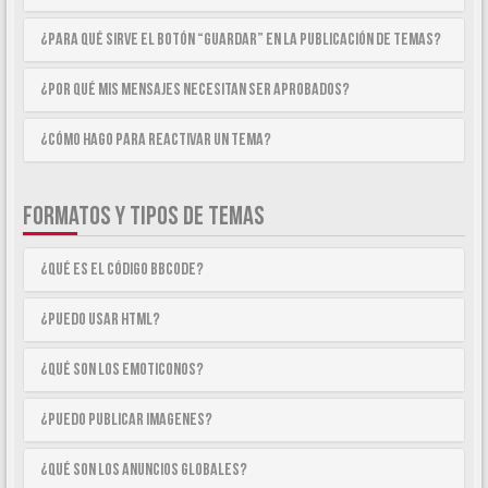
¿Para qué sirve el botón “Guardar” en la publicación de temas?
¿Por qué mis mensajes necesitan ser aprobados?
¿Cómo hago para reactivar un tema?
FORMATOS Y TIPOS DE TEMAS
¿Qué es el código BBCode?
¿Puedo usar HTML?
¿Qué son los emoticonos?
¿Puedo publicar imagenes?
¿Qué son los anuncios globales?