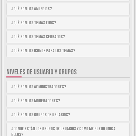
¿Qué son los anuncios?
¿Qué son los temas fijos?
¿Qué son los temas cerrados?
¿Qué son los iconos para los temas?
NIVELES DE USUARIO Y GRUPOS
¿Qué son los Administradores?
¿Qué son los Moderadores?
¿Qué son los Grupos de Usuarios?
¿Donde están los Grupos de Usuarios y como me puedo unir a
ellos?