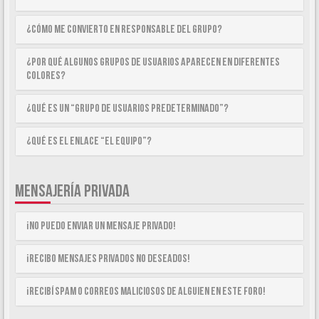
¿Cómo me convierto en Responsable del Grupo?
¿Por qué algunos Grupos de Usuarios aparecen en diferentes
colores?
¿Qué es un “Grupo de Usuarios predeterminado”?
¿Qué es el enlace “El equipo”?
MENSAJERÍA PRIVADA
¡No puedo enviar un mensaje privado!
¡Recibo mensajes privados no deseados!
¡Recibí spam o correos maliciosos de alguien en este foro!