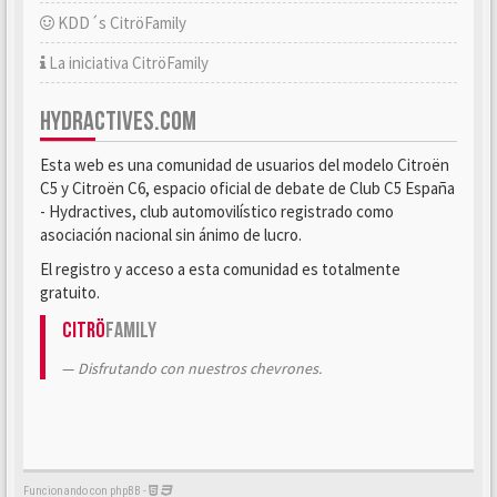
KDD´s CitröFamily
La iniciativa CitröFamily
HYDRACTIVES.COM
Esta web es una comunidad de usuarios del modelo Citroën
C5 y Citroën C6, espacio oficial de debate de Club C5 España
- Hydractives, club automovilístico registrado como
asociación nacional sin ánimo de lucro.
El registro y acceso a esta comunidad es totalmente
gratuito.
Citrö
Family
Disfrutando con nuestros chevrones.
Funcionando con phpBB -