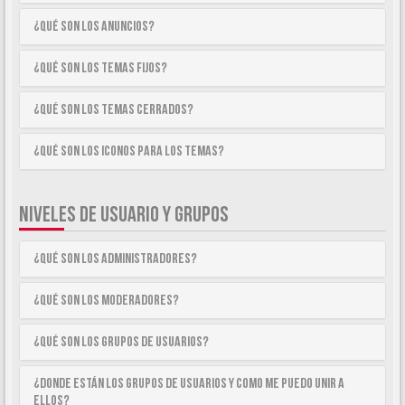
¿Qué son los anuncios?
¿Qué son los temas fijos?
¿Qué son los temas cerrados?
¿Qué son los iconos para los temas?
NIVELES DE USUARIO Y GRUPOS
¿Qué son los Administradores?
¿Qué son los Moderadores?
¿Qué son los Grupos de Usuarios?
¿Donde están los Grupos de Usuarios y como me puedo unir a
ellos?