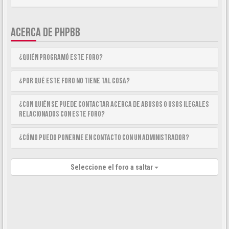
ACERCA DE PHPBB
¿Quién programó este foro?
¿Por qué este foro no tiene tal cosa?
¿Con quién se puede contactar acerca de abusos o usos ilegales
relacionados con este foro?
¿Cómo puedo ponerme en contacto con un Administrador?
Seleccione el foro a saltar