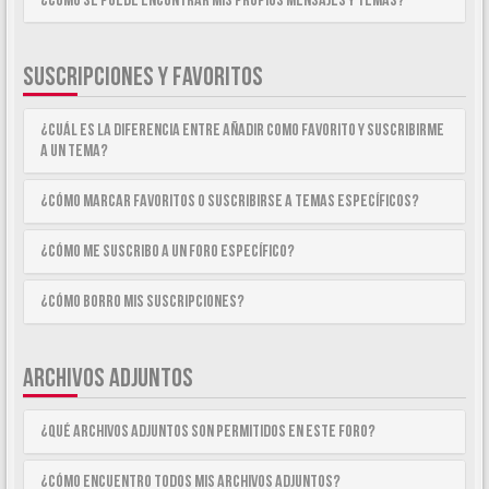
¿Como se puede encontrar mis propios mensajes y temas?
SUSCRIPCIONES Y FAVORITOS
¿Cuál es la diferencia entre añadir como Favorito y suscribirme
a un tema?
¿Cómo marcar Favoritos o suscribirse a temas específicos?
¿Cómo me suscribo a un foro específico?
¿Cómo borro mis suscripciones?
ARCHIVOS ADJUNTOS
¿Qué archivos adjuntos son permitidos en este foro?
¿Cómo encuentro todos mis archivos adjuntos?