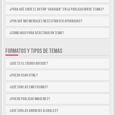
¿Para qué sirve el botón “Guardar” en la publicación de temas?
¿Por qué mis mensajes necesitan ser aprobados?
¿Cómo hago para reactivar un tema?
FORMATOS Y TIPOS DE TEMAS
¿Qué es el código BBCode?
¿Puedo usar HTML?
¿Qué son los emoticonos?
¿Puedo publicar imagenes?
¿Qué son los anuncios globales?