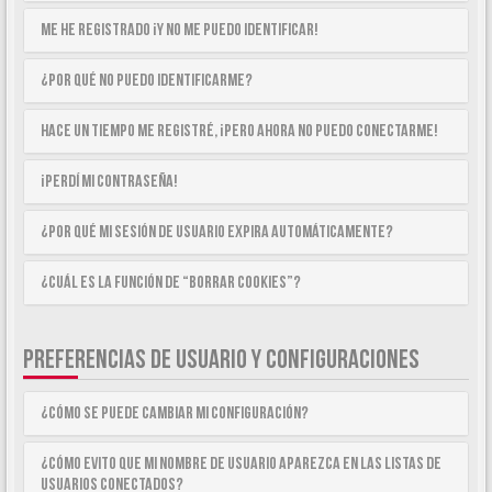
Me he registrado ¡y no me puedo identificar!
¿Por qué no puedo identificarme?
Hace un tiempo me registré, ¡pero ahora no puedo conectarme!
¡Perdí mi contraseña!
¿Por qué mi sesión de usuario expira automáticamente?
¿Cuál es la función de “Borrar cookies”?
PREFERENCIAS DE USUARIO Y CONFIGURACIONES
¿Cómo se puede cambiar mi configuración?
¿Cómo evito que mi nombre de usuario aparezca en las listas de
usuarios conectados?