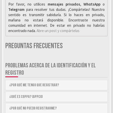
Por favor, no utilices
mensajes privados
,
WhαtsApp
o
Telegrαm
para resolver tus dudas. ¡Compártelas! Nuestro
sentido es transmitir sabiduría. Si lo haces en privado,
mañana no estará disponible. Encontraste nuestra
comunidad en internet. De estar en privado no habrías
encontrado nada.
Abre un post y compártelas
Preguntas Frecuentes
PROBLEMAS ACERCA DE LA IDENTIFICACIÓN Y EL
REGISTRO
¿Por qué me tengo que registrar?
¿Qué es COPPA? (APPCO)
¿Por qué no puedo registrarme?