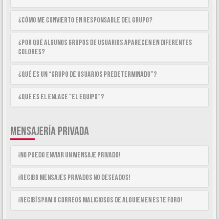
¿Cómo me convierto en Responsable del Grupo?
¿Por qué algunos Grupos de Usuarios aparecen en diferentes
colores?
¿Qué es un “Grupo de Usuarios predeterminado”?
¿Qué es el enlace “El equipo”?
MENSAJERÍA PRIVADA
¡No puedo enviar un mensaje privado!
¡Recibo mensajes privados no deseados!
¡Recibí spam o correos maliciosos de alguien en este foro!