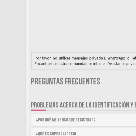
Por favor, no utilices
mensajes privados
,
WhαtsApp
o
Te
Encontraste nuestra comunidad en internet. De estar en priv
Preguntas Frecuentes
PROBLEMAS ACERCA DE LA IDENTIFICACIÓN Y 
¿Por qué me tengo que registrar?
¿Qué es COPPA? (APPCO)