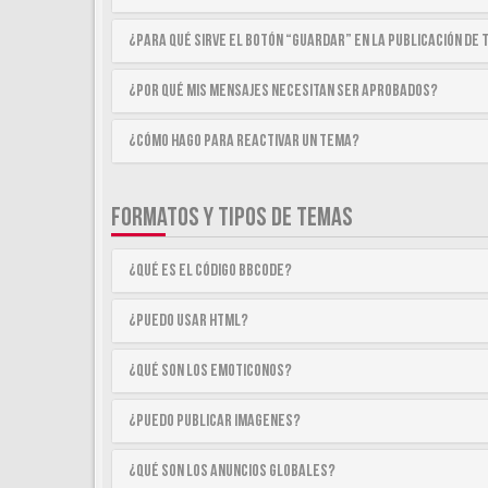
¿Para qué sirve el botón “Guardar” en la publicación de
¿Por qué mis mensajes necesitan ser aprobados?
¿Cómo hago para reactivar un tema?
FORMATOS Y TIPOS DE TEMAS
¿Qué es el código BBCode?
¿Puedo usar HTML?
¿Qué son los emoticonos?
¿Puedo publicar imagenes?
¿Qué son los anuncios globales?