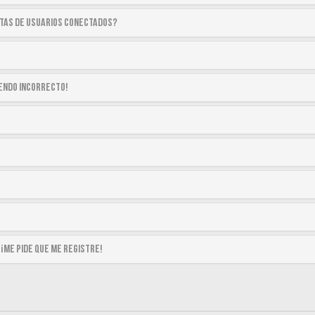
stas de usuarios conectados?
siendo incorrecto!
 ¡me pide que me registre!