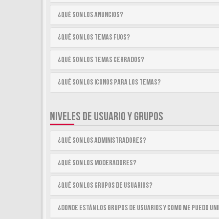
¿Qué son los anuncios?
¿Qué son los temas fijos?
¿Qué son los temas cerrados?
¿Qué son los iconos para los temas?
NIVELES DE USUARIO Y GRUPOS
¿Qué son los Administradores?
¿Qué son los Moderadores?
¿Qué son los Grupos de Usuarios?
¿Donde están los Grupos de Usuarios y como me puedo uni