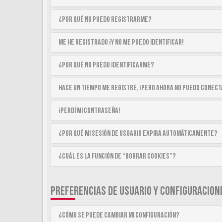
¿Por qué no puedo registrarme?
Me he registrado ¡y no me puedo identificar!
¿Por qué no puedo identificarme?
Hace un tiempo me registré, ¡pero ahora no puedo conec
¡Perdí mi contraseña!
¿Por qué mi sesión de usuario expira automáticamente?
¿Cuál es la función de “Borrar cookies”?
PREFERENCIAS DE USUARIO Y CONFIGURACION
¿Cómo se puede cambiar mi configuración?