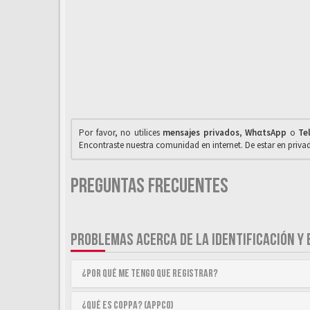
Por favor, no utilices
mensajes privados
,
WhαtsApp
o
Te
Encontraste nuestra comunidad en internet. De estar en priv
Preguntas Frecuentes
PROBLEMAS ACERCA DE LA IDENTIFICACIÓN Y 
¿Por qué me tengo que registrar?
¿Qué es COPPA? (APPCO)