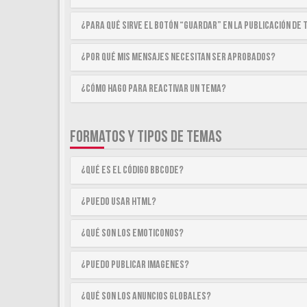
¿Para qué sirve el botón “Guardar” en la publicación de
¿Por qué mis mensajes necesitan ser aprobados?
¿Cómo hago para reactivar un tema?
FORMATOS Y TIPOS DE TEMAS
¿Qué es el código BBCode?
¿Puedo usar HTML?
¿Qué son los emoticonos?
¿Puedo publicar imagenes?
¿Qué son los anuncios globales?