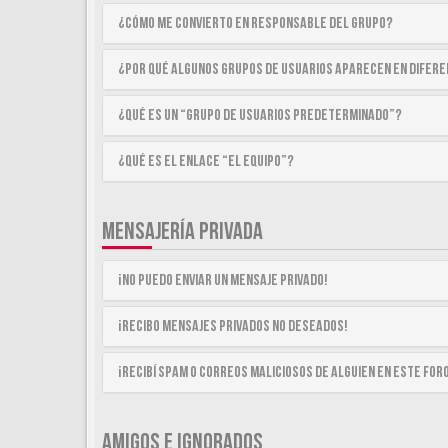
¿Cómo me convierto en Responsable del Grupo?
¿Por qué algunos Grupos de Usuarios aparecen en difer
¿Qué es un “Grupo de Usuarios predeterminado”?
¿Qué es el enlace “El equipo”?
MENSAJERÍA PRIVADA
¡No puedo enviar un mensaje privado!
¡Recibo mensajes privados no deseados!
¡Recibí spam o correos maliciosos de alguien en este for
AMIGOS E IGNORADOS