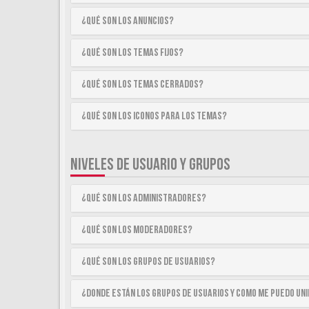
¿Qué son los anuncios?
¿Qué son los temas fijos?
¿Qué son los temas cerrados?
¿Qué son los iconos para los temas?
NIVELES DE USUARIO Y GRUPOS
¿Qué son los Administradores?
¿Qué son los Moderadores?
¿Qué son los Grupos de Usuarios?
¿Donde están los Grupos de Usuarios y como me puedo uni