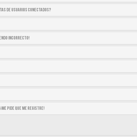
stas de usuarios conectados?
siendo incorrecto!
 ¡me pide que me registre!