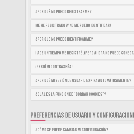
¿Por qué no puedo registrarme?
Me he registrado ¡y no me puedo identificar!
¿Por qué no puedo identificarme?
Hace un tiempo me registré, ¡pero ahora no puedo conec
¡Perdí mi contraseña!
¿Por qué mi sesión de usuario expira automáticamente?
¿Cuál es la función de “Borrar cookies”?
PREFERENCIAS DE USUARIO Y CONFIGURACION
¿Cómo se puede cambiar mi configuración?