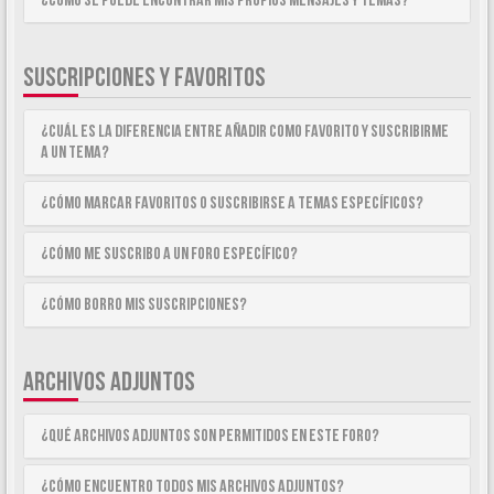
¿Como se puede encontrar mis propios mensajes y temas?
SUSCRIPCIONES Y FAVORITOS
¿Cuál es la diferencia entre añadir como Favorito y suscribirme
a un tema?
¿Cómo marcar Favoritos o suscribirse a temas específicos?
¿Cómo me suscribo a un foro específico?
¿Cómo borro mis suscripciones?
ARCHIVOS ADJUNTOS
¿Qué archivos adjuntos son permitidos en este foro?
¿Cómo encuentro todos mis archivos adjuntos?