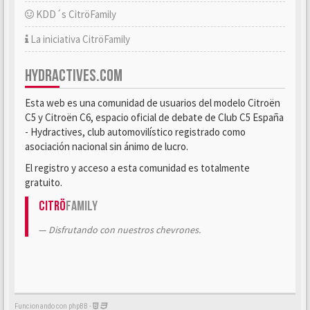
KDD´s CitröFamily
La iniciativa CitröFamily
HYDRACTIVES.COM
Esta web es una comunidad de usuarios del modelo Citroën
C5 y Citroën C6, espacio oficial de debate de Club C5 España
- Hydractives, club automovilístico registrado como
asociación nacional sin ánimo de lucro.
El registro y acceso a esta comunidad es totalmente
gratuito.
Citrö
Family
Disfrutando con nuestros chevrones.
Funcionando con phpBB -