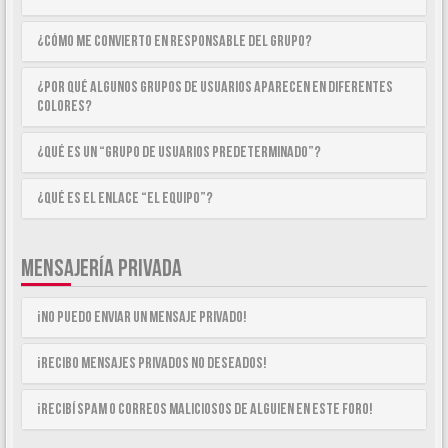
¿Cómo me convierto en Responsable del Grupo?
¿Por qué algunos Grupos de Usuarios aparecen en diferentes
colores?
¿Qué es un “Grupo de Usuarios predeterminado”?
¿Qué es el enlace “El equipo”?
MENSAJERÍA PRIVADA
¡No puedo enviar un mensaje privado!
¡Recibo mensajes privados no deseados!
¡Recibí spam o correos maliciosos de alguien en este foro!