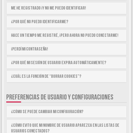
Me he registrado ¡y no me puedo identificar!
¿Por qué no puedo identificarme?
Hace un tiempo me registré, ¡pero ahora no puedo conectarme!
¡Perdí mi contraseña!
¿Por qué mi sesión de usuario expira automáticamente?
¿Cuál es la función de “Borrar cookies”?
PREFERENCIAS DE USUARIO Y CONFIGURACIONES
¿Cómo se puede cambiar mi configuración?
¿Cómo evito que mi nombre de usuario aparezca en las listas de
usuarios conectados?