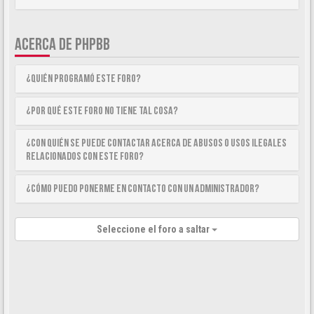
ACERCA DE PHPBB
¿Quién programó este foro?
¿Por qué este foro no tiene tal cosa?
¿Con quién se puede contactar acerca de abusos o usos ilegales
relacionados con este foro?
¿Cómo puedo ponerme en contacto con un Administrador?
Seleccione el foro a saltar