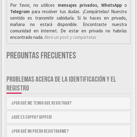
Por favor, no utilices
mensajes privados
,
WhαtsApp
o
Telegrαm
para resolver tus dudas. ¡Compártelas! Nuestro
sentido es transmitir sabiduría. Si lo haces en privado,
mañana no estará disponible. Encontraste nuestra
comunidad en internet. De estar en privado no habrías
encontrado nada.
Abre un post y compártelas
Preguntas Frecuentes
PROBLEMAS ACERCA DE LA IDENTIFICACIÓN Y EL
REGISTRO
¿Por qué me tengo que registrar?
¿Qué es COPPA? (APPCO)
¿Por qué no puedo registrarme?