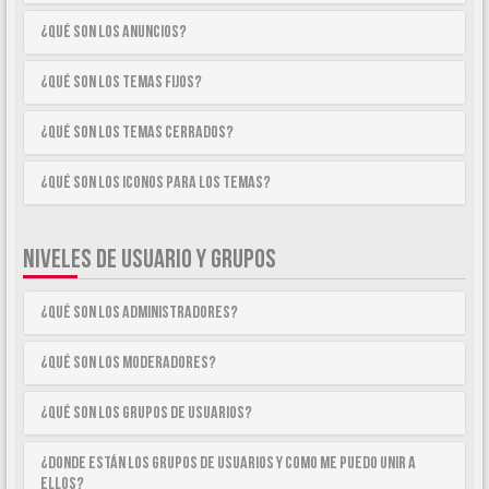
¿Qué son los anuncios?
¿Qué son los temas fijos?
¿Qué son los temas cerrados?
¿Qué son los iconos para los temas?
NIVELES DE USUARIO Y GRUPOS
¿Qué son los Administradores?
¿Qué son los Moderadores?
¿Qué son los Grupos de Usuarios?
¿Donde están los Grupos de Usuarios y como me puedo unir a
ellos?