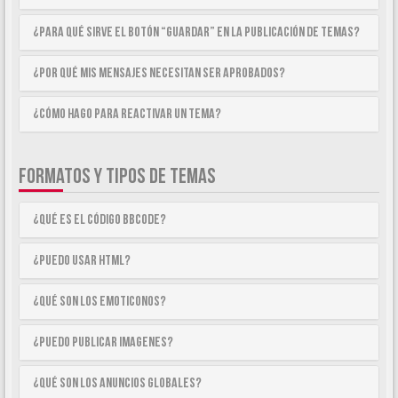
¿Para qué sirve el botón “Guardar” en la publicación de temas?
¿Por qué mis mensajes necesitan ser aprobados?
¿Cómo hago para reactivar un tema?
FORMATOS Y TIPOS DE TEMAS
¿Qué es el código BBCode?
¿Puedo usar HTML?
¿Qué son los emoticonos?
¿Puedo publicar imagenes?
¿Qué son los anuncios globales?