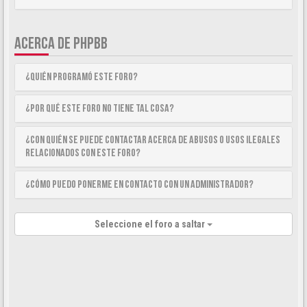
ACERCA DE PHPBB
¿Quién programó este foro?
¿Por qué este foro no tiene tal cosa?
¿Con quién se puede contactar acerca de abusos o usos ilegales
relacionados con este foro?
¿Cómo puedo ponerme en contacto con un Administrador?
Seleccione el foro a saltar