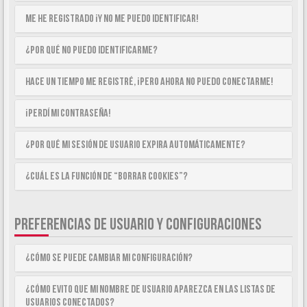
Me he registrado ¡y no me puedo identificar!
¿Por qué no puedo identificarme?
Hace un tiempo me registré, ¡pero ahora no puedo conectarme!
¡Perdí mi contraseña!
¿Por qué mi sesión de usuario expira automáticamente?
¿Cuál es la función de “Borrar cookies”?
PREFERENCIAS DE USUARIO Y CONFIGURACIONES
¿Cómo se puede cambiar mi configuración?
¿Cómo evito que mi nombre de usuario aparezca en las listas de
usuarios conectados?