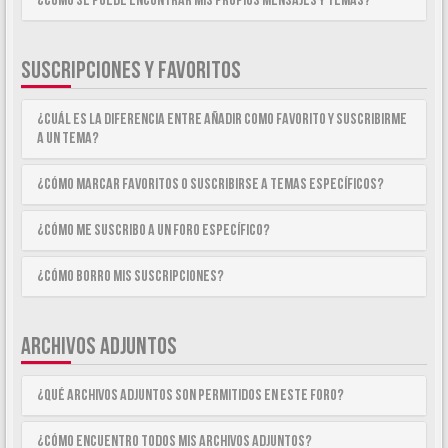
¿Como se puede encontrar mis propios mensajes y temas?
SUSCRIPCIONES Y FAVORITOS
¿Cuál es la diferencia entre añadir como Favorito y suscribirme
a un tema?
¿Cómo marcar Favoritos o suscribirse a temas específicos?
¿Cómo me suscribo a un foro específico?
¿Cómo borro mis suscripciones?
ARCHIVOS ADJUNTOS
¿Qué archivos adjuntos son permitidos en este foro?
¿Cómo encuentro todos mis archivos adjuntos?