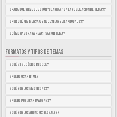
¿Para qué sirve el botón “Guardar” en la publicación de temas?
¿Por qué mis mensajes necesitan ser aprobados?
¿Cómo hago para reactivar un tema?
FORMATOS Y TIPOS DE TEMAS
¿Qué es el código BBCode?
¿Puedo usar HTML?
¿Qué son los emoticonos?
¿Puedo publicar imagenes?
¿Qué son los anuncios globales?