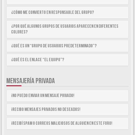
¿Cómo me convierto en Responsable del Grupo?
¿Por qué algunos Grupos de Usuarios aparecen en diferentes
colores?
¿Qué es un “Grupo de Usuarios predeterminado”?
¿Qué es el enlace “El equipo”?
MENSAJERÍA PRIVADA
¡No puedo enviar un mensaje privado!
¡Recibo mensajes privados no deseados!
¡Recibí spam o correos maliciosos de alguien en este foro!