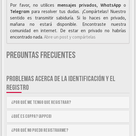
Por favor, no utilices
mensajes privados
,
WhαtsApp
o
Telegrαm
para resolver tus dudas. ¡Compártelas! Nuestro
sentido es transmitir sabiduría. Si lo haces en privado,
mañana no estará disponible. Encontraste nuestra
comunidad en internet. De estar en privado no habrías
encontrado nada.
Abre un post y compártelas
Preguntas Frecuentes
PROBLEMAS ACERCA DE LA IDENTIFICACIÓN Y EL
REGISTRO
¿Por qué me tengo que registrar?
¿Qué es COPPA? (APPCO)
¿Por qué no puedo registrarme?