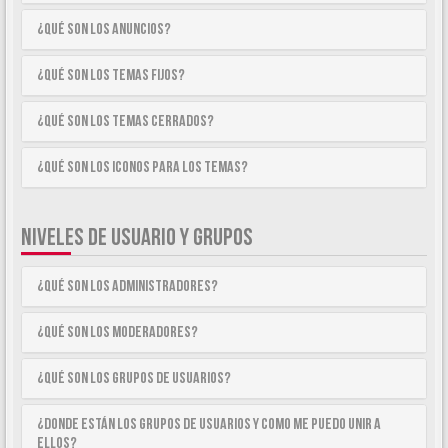
¿Qué son los anuncios?
¿Qué son los temas fijos?
¿Qué son los temas cerrados?
¿Qué son los iconos para los temas?
NIVELES DE USUARIO Y GRUPOS
¿Qué son los Administradores?
¿Qué son los Moderadores?
¿Qué son los Grupos de Usuarios?
¿Donde están los Grupos de Usuarios y como me puedo unir a
ellos?