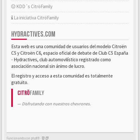
KDD´s CitröFamily
La iniciativa CitröFamily
HYDRACTIVES.COM
Esta web es una comunidad de usuarios del modelo Citroën
C5 y Citroën C6, espacio oficial de debate de Club C5 España
- Hydractives, club automovilístico registrado como
asociación nacional sin ánimo de lucro.
El registro y acceso a esta comunidad es totalmente
gratuito.
Citrö
Family
Disfrutando con nuestros chevrones.
Funcionando con phpBB -