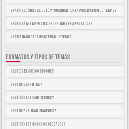
¿Para qué sirve el botón “Guardar” en la publicación de temas?
¿Por qué mis mensajes necesitan ser aprobados?
¿Cómo hago para reactivar un tema?
FORMATOS Y TIPOS DE TEMAS
¿Qué es el código BBCode?
¿Puedo usar HTML?
¿Qué son los emoticonos?
¿Puedo publicar imagenes?
¿Qué son los anuncios globales?