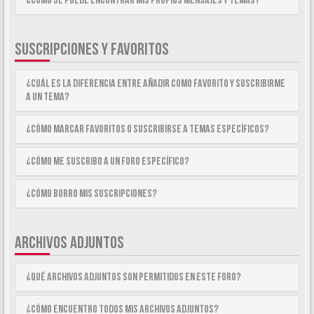
¿Como se puede encontrar mis propios mensajes y temas?
SUSCRIPCIONES Y FAVORITOS
¿Cuál es la diferencia entre añadir como Favorito y suscribirme
a un tema?
¿Cómo marcar Favoritos o suscribirse a temas específicos?
¿Cómo me suscribo a un foro específico?
¿Cómo borro mis suscripciones?
ARCHIVOS ADJUNTOS
¿Qué archivos adjuntos son permitidos en este foro?
¿Cómo encuentro todos mis archivos adjuntos?