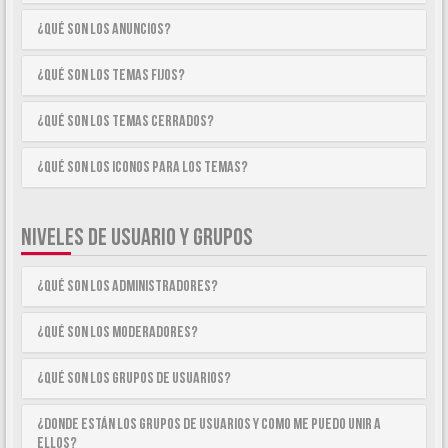
¿Qué son los anuncios?
¿Qué son los temas fijos?
¿Qué son los temas cerrados?
¿Qué son los iconos para los temas?
NIVELES DE USUARIO Y GRUPOS
¿Qué son los Administradores?
¿Qué son los Moderadores?
¿Qué son los Grupos de Usuarios?
¿Donde están los Grupos de Usuarios y como me puedo unir a
ellos?