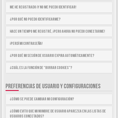
Me he registrado ¡y no me puedo identificar!
¿Por qué no puedo identificarme?
Hace un tiempo me registré, ¡pero ahora no puedo conectarme!
¡Perdí mi contraseña!
¿Por qué mi sesión de usuario expira automáticamente?
¿Cuál es la función de “Borrar cookies”?
PREFERENCIAS DE USUARIO Y CONFIGURACIONES
¿Cómo se puede cambiar mi configuración?
¿Cómo evito que mi nombre de usuario aparezca en las listas de
usuarios conectados?