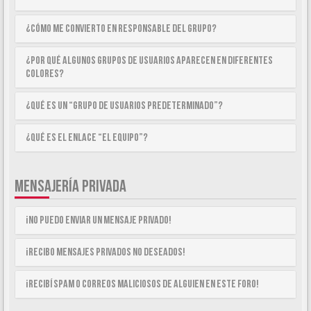
¿Cómo me convierto en Responsable del Grupo?
¿Por qué algunos Grupos de Usuarios aparecen en diferentes
colores?
¿Qué es un “Grupo de Usuarios predeterminado”?
¿Qué es el enlace “El equipo”?
MENSAJERÍA PRIVADA
¡No puedo enviar un mensaje privado!
¡Recibo mensajes privados no deseados!
¡Recibí spam o correos maliciosos de alguien en este foro!