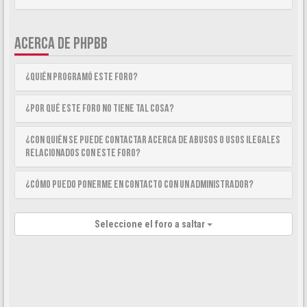
ACERCA DE PHPBB
¿Quién programó este foro?
¿Por qué este foro no tiene tal cosa?
¿Con quién se puede contactar acerca de abusos o usos ilegales
relacionados con este foro?
¿Cómo puedo ponerme en contacto con un Administrador?
Seleccione el foro a saltar