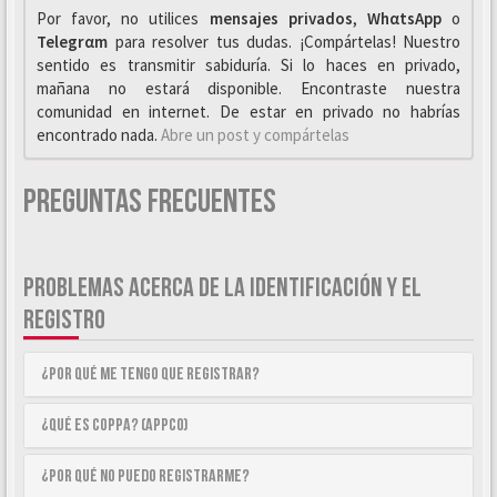
Por favor, no utilices
mensajes privados
,
WhαtsApp
o
Telegrαm
para resolver tus dudas. ¡Compártelas! Nuestro
sentido es transmitir sabiduría. Si lo haces en privado,
mañana no estará disponible. Encontraste nuestra
comunidad en internet. De estar en privado no habrías
encontrado nada.
Abre un post y compártelas
Preguntas Frecuentes
PROBLEMAS ACERCA DE LA IDENTIFICACIÓN Y EL
REGISTRO
¿Por qué me tengo que registrar?
¿Qué es COPPA? (APPCO)
¿Por qué no puedo registrarme?