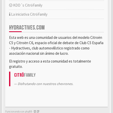
KDD´s CitröFamily
La iniciativa CitröFamily
HYDRACTIVES.COM
Esta web es una comunidad de usuarios del modelo Citroën
C5 y Citroën C6, espacio oficial de debate de Club C5 España
- Hydractives, club automovilístico registrado como
asociación nacional sin ánimo de lucro.
El registro y acceso a esta comunidad es totalmente
gratuito.
Citrö
Family
Disfrutando con nuestros chevrones.
Funcionando con phpBB -