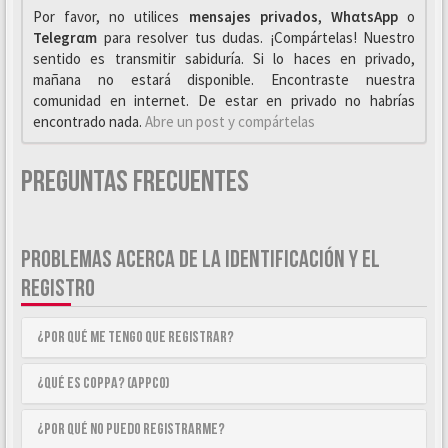
Por favor, no utilices
mensajes privados
,
WhαtsApp
o
Telegrαm
para resolver tus dudas. ¡Compártelas! Nuestro
sentido es transmitir sabiduría. Si lo haces en privado,
mañana no estará disponible. Encontraste nuestra
comunidad en internet. De estar en privado no habrías
encontrado nada.
Abre un post y compártelas
Preguntas Frecuentes
PROBLEMAS ACERCA DE LA IDENTIFICACIÓN Y EL
REGISTRO
¿Por qué me tengo que registrar?
¿Qué es COPPA? (APPCO)
¿Por qué no puedo registrarme?