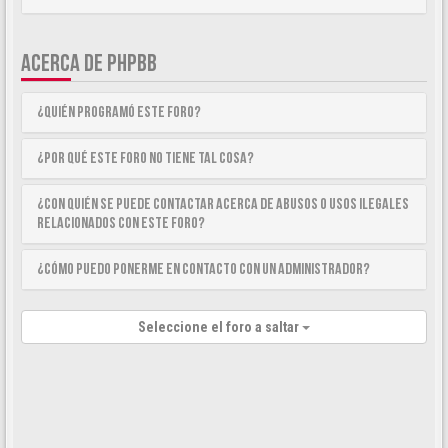
ACERCA DE PHPBB
¿Quién programó este foro?
¿Por qué este foro no tiene tal cosa?
¿Con quién se puede contactar acerca de abusos o usos ilegales
relacionados con este foro?
¿Cómo puedo ponerme en contacto con un Administrador?
Seleccione el foro a saltar