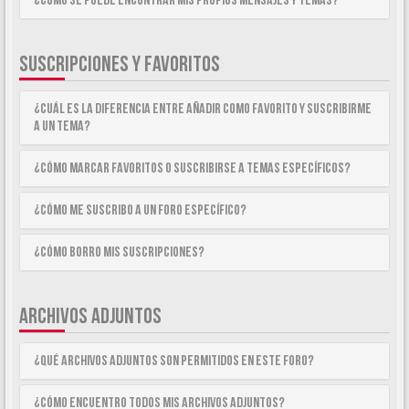
¿Como se puede encontrar mis propios mensajes y temas?
SUSCRIPCIONES Y FAVORITOS
¿Cuál es la diferencia entre añadir como Favorito y suscribirme
a un tema?
¿Cómo marcar Favoritos o suscribirse a temas específicos?
¿Cómo me suscribo a un foro específico?
¿Cómo borro mis suscripciones?
ARCHIVOS ADJUNTOS
¿Qué archivos adjuntos son permitidos en este foro?
¿Cómo encuentro todos mis archivos adjuntos?