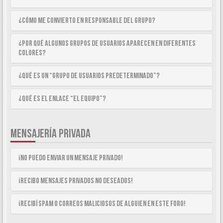
¿Cómo me convierto en Responsable del Grupo?
¿Por qué algunos Grupos de Usuarios aparecen en diferentes
colores?
¿Qué es un “Grupo de Usuarios predeterminado”?
¿Qué es el enlace “El equipo”?
MENSAJERÍA PRIVADA
¡No puedo enviar un mensaje privado!
¡Recibo mensajes privados no deseados!
¡Recibí spam o correos maliciosos de alguien en este foro!