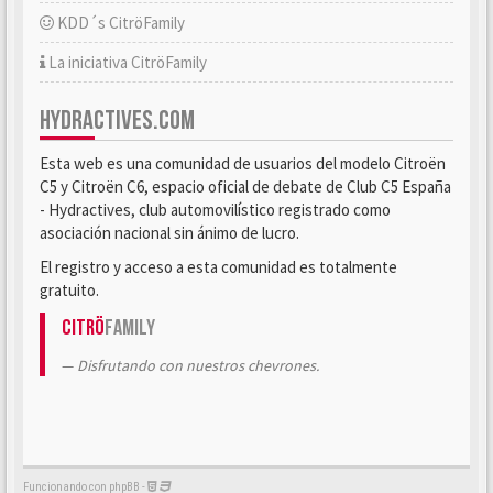
KDD´s CitröFamily
La iniciativa CitröFamily
HYDRACTIVES.COM
Esta web es una comunidad de usuarios del modelo Citroën
C5 y Citroën C6, espacio oficial de debate de Club C5 España
- Hydractives, club automovilístico registrado como
asociación nacional sin ánimo de lucro.
El registro y acceso a esta comunidad es totalmente
gratuito.
Citrö
Family
Disfrutando con nuestros chevrones.
Funcionando con phpBB -