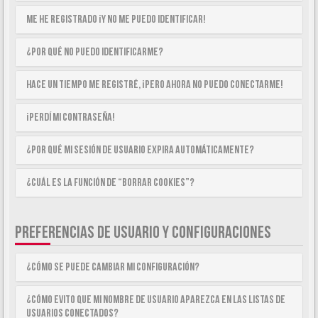
Me he registrado ¡y no me puedo identificar!
¿Por qué no puedo identificarme?
Hace un tiempo me registré, ¡pero ahora no puedo conectarme!
¡Perdí mi contraseña!
¿Por qué mi sesión de usuario expira automáticamente?
¿Cuál es la función de “Borrar cookies”?
PREFERENCIAS DE USUARIO Y CONFIGURACIONES
¿Cómo se puede cambiar mi configuración?
¿Cómo evito que mi nombre de usuario aparezca en las listas de
usuarios conectados?