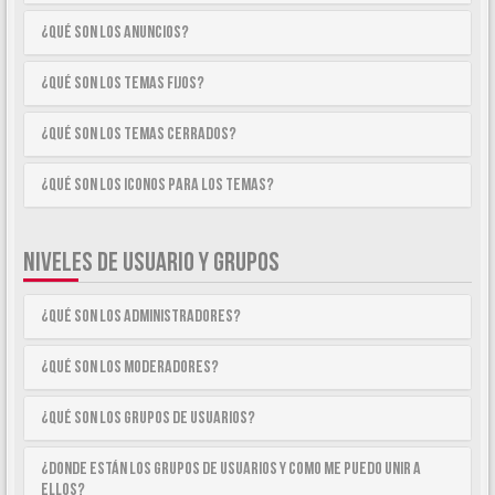
¿Qué son los anuncios?
¿Qué son los temas fijos?
¿Qué son los temas cerrados?
¿Qué son los iconos para los temas?
NIVELES DE USUARIO Y GRUPOS
¿Qué son los Administradores?
¿Qué son los Moderadores?
¿Qué son los Grupos de Usuarios?
¿Donde están los Grupos de Usuarios y como me puedo unir a
ellos?