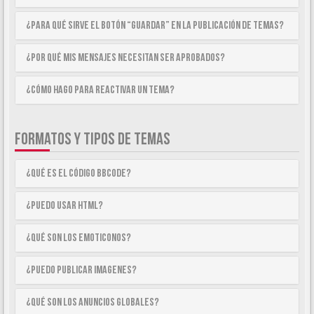
¿Para qué sirve el botón “Guardar” en la publicación de temas?
¿Por qué mis mensajes necesitan ser aprobados?
¿Cómo hago para reactivar un tema?
FORMATOS Y TIPOS DE TEMAS
¿Qué es el código BBCode?
¿Puedo usar HTML?
¿Qué son los emoticonos?
¿Puedo publicar imagenes?
¿Qué son los anuncios globales?