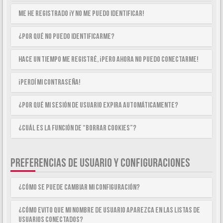
Me he registrado ¡y no me puedo identificar!
¿Por qué no puedo identificarme?
Hace un tiempo me registré, ¡pero ahora no puedo conectarme!
¡Perdí mi contraseña!
¿Por qué mi sesión de usuario expira automáticamente?
¿Cuál es la función de “Borrar cookies”?
PREFERENCIAS DE USUARIO Y CONFIGURACIONES
¿Cómo se puede cambiar mi configuración?
¿Cómo evito que mi nombre de usuario aparezca en las listas de
usuarios conectados?