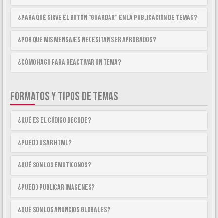
¿Para qué sirve el botón “Guardar” en la publicación de temas?
¿Por qué mis mensajes necesitan ser aprobados?
¿Cómo hago para reactivar un tema?
FORMATOS Y TIPOS DE TEMAS
¿Qué es el código BBCode?
¿Puedo usar HTML?
¿Qué son los emoticonos?
¿Puedo publicar imagenes?
¿Qué son los anuncios globales?