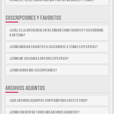
¿Como se puede encontrar mis propios mensajes y temas?
SUSCRIPCIONES Y FAVORITOS
¿Cuál es la diferencia entre añadir como Favorito y suscribirme
a un tema?
¿Cómo marcar Favoritos o suscribirse a temas específicos?
¿Cómo me suscribo a un foro específico?
¿Cómo borro mis suscripciones?
ARCHIVOS ADJUNTOS
¿Qué archivos adjuntos son permitidos en este foro?
¿Cómo encuentro todos mis archivos adjuntos?