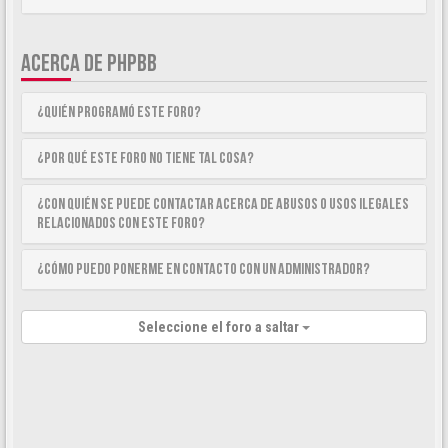
ACERCA DE PHPBB
¿Quién programó este foro?
¿Por qué este foro no tiene tal cosa?
¿Con quién se puede contactar acerca de abusos o usos ilegales
relacionados con este foro?
¿Cómo puedo ponerme en contacto con un Administrador?
Seleccione el foro a saltar