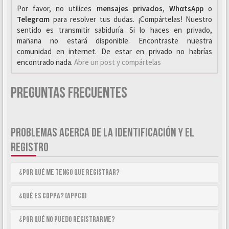
Por favor, no utilices
mensajes privados
,
WhαtsApp
o
Telegrαm
para resolver tus dudas. ¡Compártelas! Nuestro
sentido es transmitir sabiduría. Si lo haces en privado,
mañana no estará disponible. Encontraste nuestra
comunidad en internet. De estar en privado no habrías
encontrado nada.
Abre un post y compártelas
Preguntas Frecuentes
PROBLEMAS ACERCA DE LA IDENTIFICACIÓN Y EL
REGISTRO
¿Por qué me tengo que registrar?
¿Qué es COPPA? (APPCO)
¿Por qué no puedo registrarme?