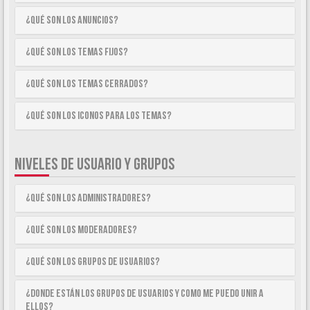
¿Qué son los anuncios?
¿Qué son los temas fijos?
¿Qué son los temas cerrados?
¿Qué son los iconos para los temas?
NIVELES DE USUARIO Y GRUPOS
¿Qué son los Administradores?
¿Qué son los Moderadores?
¿Qué son los Grupos de Usuarios?
¿Donde están los Grupos de Usuarios y como me puedo unir a
ellos?