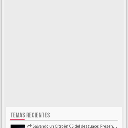
TEMAS RECIENTES
Salvando un Citroën C5 del desguace: Presentación y seguimiento