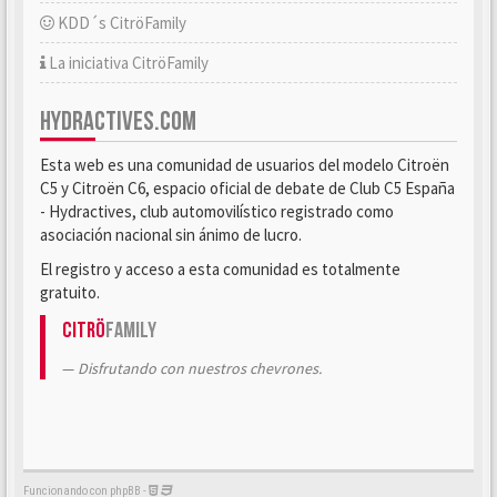
KDD´s CitröFamily
La iniciativa CitröFamily
HYDRACTIVES.COM
Esta web es una comunidad de usuarios del modelo Citroën
C5 y Citroën C6, espacio oficial de debate de Club C5 España
- Hydractives, club automovilístico registrado como
asociación nacional sin ánimo de lucro.
El registro y acceso a esta comunidad es totalmente
gratuito.
Citrö
Family
Disfrutando con nuestros chevrones.
Funcionando con phpBB -