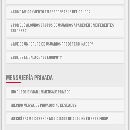
¿Cómo me convierto en Responsable del Grupo?
¿Por qué algunos Grupos de Usuarios aparecen en diferentes
colores?
¿Qué es un “Grupo de Usuarios predeterminado”?
¿Qué es el enlace “El equipo”?
MENSAJERÍA PRIVADA
¡No puedo enviar un mensaje privado!
¡Recibo mensajes privados no deseados!
¡Recibí spam o correos maliciosos de alguien en este foro!