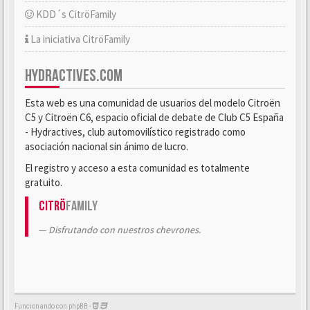
KDD´s CitröFamily
La iniciativa CitröFamily
HYDRACTIVES.COM
Esta web es una comunidad de usuarios del modelo Citroën
C5 y Citroën C6, espacio oficial de debate de Club C5 España
- Hydractives, club automovilístico registrado como
asociación nacional sin ánimo de lucro.
El registro y acceso a esta comunidad es totalmente
gratuito.
Citrö
Family
Disfrutando con nuestros chevrones.
Funcionando con phpBB -