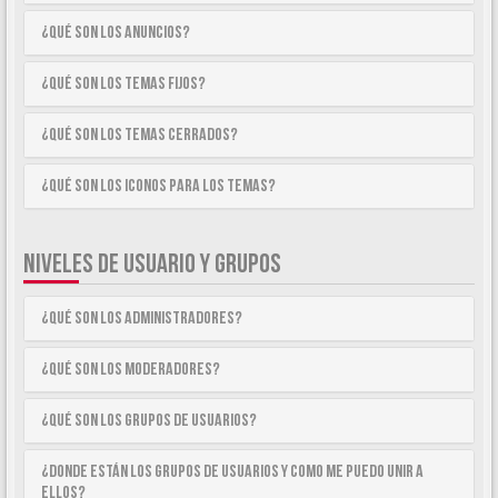
¿Qué son los anuncios?
¿Qué son los temas fijos?
¿Qué son los temas cerrados?
¿Qué son los iconos para los temas?
NIVELES DE USUARIO Y GRUPOS
¿Qué son los Administradores?
¿Qué son los Moderadores?
¿Qué son los Grupos de Usuarios?
¿Donde están los Grupos de Usuarios y como me puedo unir a
ellos?