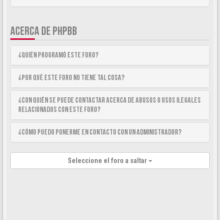
ACERCA DE PHPBB
¿Quién programó este foro?
¿Por qué este foro no tiene tal cosa?
¿Con quién se puede contactar acerca de abusos o usos ilegales
relacionados con este foro?
¿Cómo puedo ponerme en contacto con un Administrador?
Seleccione el foro a saltar