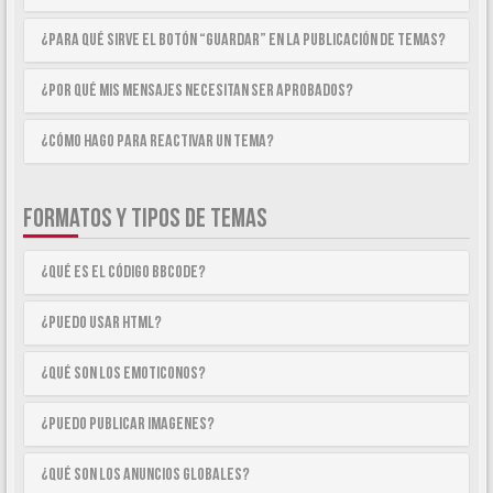
¿Para qué sirve el botón “Guardar” en la publicación de temas?
¿Por qué mis mensajes necesitan ser aprobados?
¿Cómo hago para reactivar un tema?
FORMATOS Y TIPOS DE TEMAS
¿Qué es el código BBCode?
¿Puedo usar HTML?
¿Qué son los emoticonos?
¿Puedo publicar imagenes?
¿Qué son los anuncios globales?