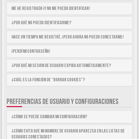
Me he registrado ¡y no me puedo identificar!
¿Por qué no puedo identificarme?
Hace un tiempo me registré, ¡pero ahora no puedo conectarme!
¡Perdí mi contraseña!
¿Por qué mi sesión de usuario expira automáticamente?
¿Cuál es la función de “Borrar cookies”?
PREFERENCIAS DE USUARIO Y CONFIGURACIONES
¿Cómo se puede cambiar mi configuración?
¿Cómo evito que mi nombre de usuario aparezca en las listas de
usuarios conectados?