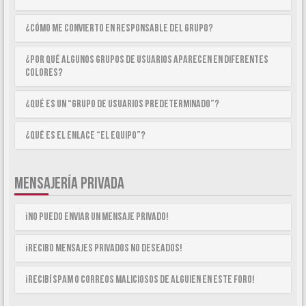
¿Cómo me convierto en Responsable del Grupo?
¿Por qué algunos Grupos de Usuarios aparecen en diferentes
colores?
¿Qué es un “Grupo de Usuarios predeterminado”?
¿Qué es el enlace “El equipo”?
MENSAJERÍA PRIVADA
¡No puedo enviar un mensaje privado!
¡Recibo mensajes privados no deseados!
¡Recibí spam o correos maliciosos de alguien en este foro!