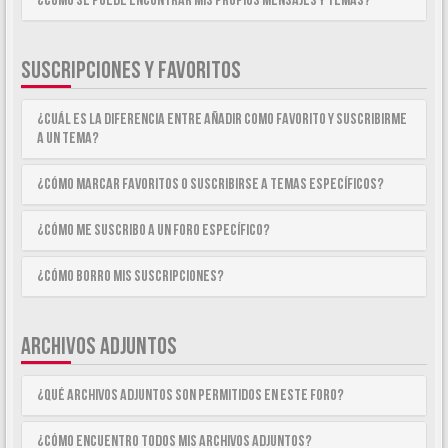
¿Como se puede encontrar mis propios mensajes y temas?
SUSCRIPCIONES Y FAVORITOS
¿Cuál es la diferencia entre añadir como Favorito y suscribirme
a un tema?
¿Cómo marcar Favoritos o suscribirse a temas específicos?
¿Cómo me suscribo a un foro específico?
¿Cómo borro mis suscripciones?
ARCHIVOS ADJUNTOS
¿Qué archivos adjuntos son permitidos en este foro?
¿Cómo encuentro todos mis archivos adjuntos?