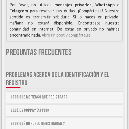
Por favor, no utilices
mensajes privados
,
WhαtsApp
o
Telegrαm
para resolver tus dudas. ¡Compártelas! Nuestro
sentido es transmitir sabiduría. Si lo haces en privado,
mañana no estará disponible. Encontraste nuestra
comunidad en internet. De estar en privado no habrías
encontrado nada.
Abre un post y compártelas
Preguntas Frecuentes
PROBLEMAS ACERCA DE LA IDENTIFICACIÓN Y EL
REGISTRO
¿Por qué me tengo que registrar?
¿Qué es COPPA? (APPCO)
¿Por qué no puedo registrarme?