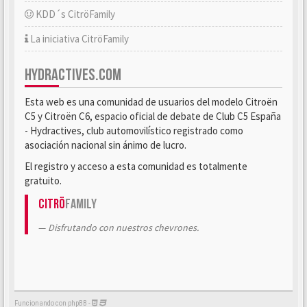
KDD´s CitröFamily
La iniciativa CitröFamily
HYDRACTIVES.COM
Esta web es una comunidad de usuarios del modelo Citroën
C5 y Citroën C6, espacio oficial de debate de Club C5 España
- Hydractives, club automovilístico registrado como
asociación nacional sin ánimo de lucro.
El registro y acceso a esta comunidad es totalmente
gratuito.
Citrö
Family
Disfrutando con nuestros chevrones.
Funcionando con phpBB -