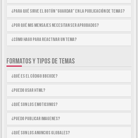
¿Para qué sirve el botón “Guardar” en la publicación de temas?
¿Por qué mis mensajes necesitan ser aprobados?
¿Cómo hago para reactivar un tema?
FORMATOS Y TIPOS DE TEMAS
¿Qué es el código BBCode?
¿Puedo usar HTML?
¿Qué son los emoticonos?
¿Puedo publicar imagenes?
¿Qué son los anuncios globales?