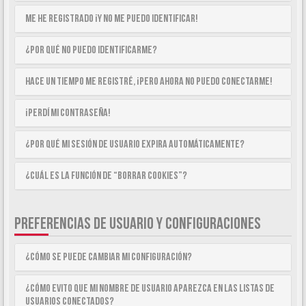
Me he registrado ¡y no me puedo identificar!
¿Por qué no puedo identificarme?
Hace un tiempo me registré, ¡pero ahora no puedo conectarme!
¡Perdí mi contraseña!
¿Por qué mi sesión de usuario expira automáticamente?
¿Cuál es la función de “Borrar cookies”?
PREFERENCIAS DE USUARIO Y CONFIGURACIONES
¿Cómo se puede cambiar mi configuración?
¿Cómo evito que mi nombre de usuario aparezca en las listas de
usuarios conectados?