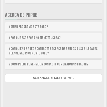
ACERCA DE PHPBB
¿Quién programó este foro?
¿Por qué este foro no tiene tal cosa?
¿Con quién se puede contactar acerca de abusos o usos ilegales
relacionados con este foro?
¿Cómo puedo ponerme en contacto con un Administrador?
Seleccione el foro a saltar