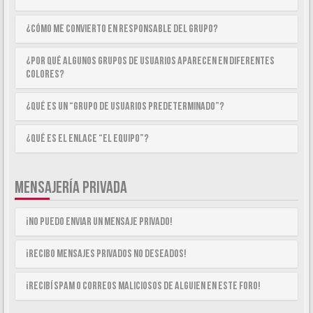
¿Cómo me convierto en Responsable del Grupo?
¿Por qué algunos Grupos de Usuarios aparecen en diferentes
colores?
¿Qué es un “Grupo de Usuarios predeterminado”?
¿Qué es el enlace “El equipo”?
MENSAJERÍA PRIVADA
¡No puedo enviar un mensaje privado!
¡Recibo mensajes privados no deseados!
¡Recibí spam o correos maliciosos de alguien en este foro!