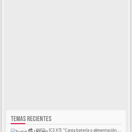
TEMAS RECIENTES
- INFO - [C5 X7]: "Carga batería o alimentación eléctri...