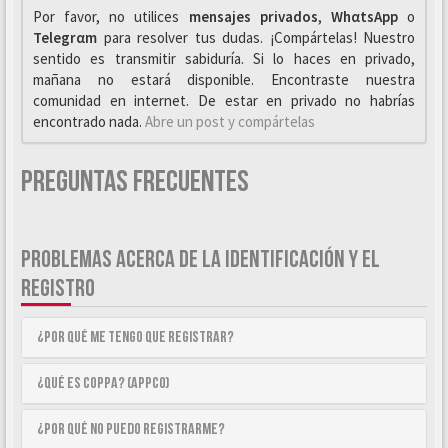
Por favor, no utilices
mensajes privados
,
WhαtsApp
o
Telegrαm
para resolver tus dudas. ¡Compártelas! Nuestro
sentido es transmitir sabiduría. Si lo haces en privado,
mañana no estará disponible. Encontraste nuestra
comunidad en internet. De estar en privado no habrías
encontrado nada.
Abre un post y compártelas
Preguntas Frecuentes
PROBLEMAS ACERCA DE LA IDENTIFICACIÓN Y EL
REGISTRO
¿Por qué me tengo que registrar?
¿Qué es COPPA? (APPCO)
¿Por qué no puedo registrarme?