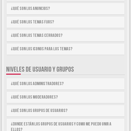
¿Qué son los anuncios?
¿Qué son los temas fijos?
¿Qué son los temas cerrados?
¿Qué son los iconos para los temas?
NIVELES DE USUARIO Y GRUPOS
¿Qué son los Administradores?
¿Qué son los Moderadores?
¿Qué son los Grupos de Usuarios?
¿Donde están los Grupos de Usuarios y como me puedo unir a
ellos?