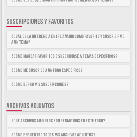
¿Como se puede encontrar mis propios mensajes y temas?
SUSCRIPCIONES Y FAVORITOS
¿Cuál es la diferencia entre añadir como Favorito y suscribirme
a un tema?
¿Cómo marcar Favoritos o suscribirse a temas específicos?
¿Cómo me suscribo a un foro específico?
¿Cómo borro mis suscripciones?
ARCHIVOS ADJUNTOS
¿Qué archivos adjuntos son permitidos en este foro?
¿Cómo encuentro todos mis archivos adjuntos?