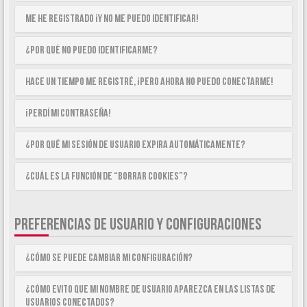
Me he registrado ¡y no me puedo identificar!
¿Por qué no puedo identificarme?
Hace un tiempo me registré, ¡pero ahora no puedo conectarme!
¡Perdí mi contraseña!
¿Por qué mi sesión de usuario expira automáticamente?
¿Cuál es la función de “Borrar cookies”?
PREFERENCIAS DE USUARIO Y CONFIGURACIONES
¿Cómo se puede cambiar mi configuración?
¿Cómo evito que mi nombre de usuario aparezca en las listas de
usuarios conectados?