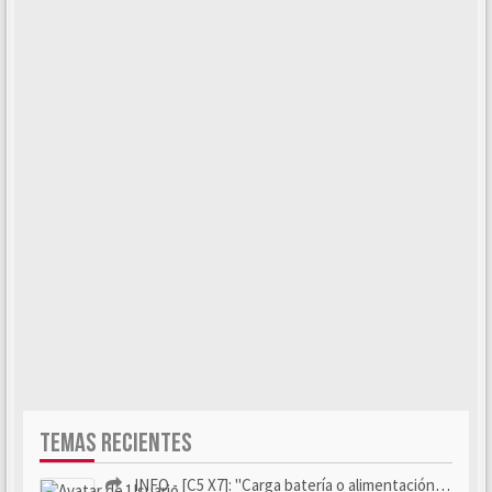
TEMAS RECIENTES
- INFO - [C5 X7]: "Carga batería o alimentación eléctri...