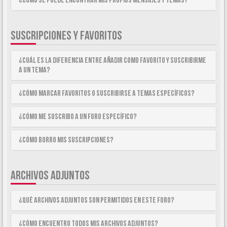
¿Como se puede encontrar mis propios mensajes y temas?
SUSCRIPCIONES Y FAVORITOS
¿Cuál es la diferencia entre añadir como Favorito y suscribirme
a un tema?
¿Cómo marcar Favoritos o suscribirse a temas específicos?
¿Cómo me suscribo a un foro específico?
¿Cómo borro mis suscripciones?
ARCHIVOS ADJUNTOS
¿Qué archivos adjuntos son permitidos en este foro?
¿Cómo encuentro todos mis archivos adjuntos?