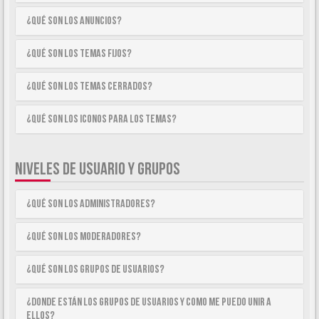
¿Qué son los anuncios?
¿Qué son los temas fijos?
¿Qué son los temas cerrados?
¿Qué son los iconos para los temas?
NIVELES DE USUARIO Y GRUPOS
¿Qué son los Administradores?
¿Qué son los Moderadores?
¿Qué son los Grupos de Usuarios?
¿Donde están los Grupos de Usuarios y como me puedo unir a
ellos?