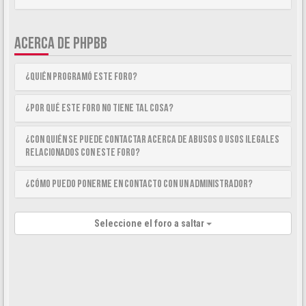
ACERCA DE PHPBB
¿Quién programó este foro?
¿Por qué este foro no tiene tal cosa?
¿Con quién se puede contactar acerca de abusos o usos ilegales
relacionados con este foro?
¿Cómo puedo ponerme en contacto con un Administrador?
Seleccione el foro a saltar