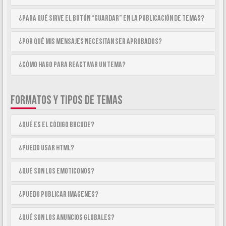
¿Para qué sirve el botón “Guardar” en la publicación de temas?
¿Por qué mis mensajes necesitan ser aprobados?
¿Cómo hago para reactivar un tema?
FORMATOS Y TIPOS DE TEMAS
¿Qué es el código BBCode?
¿Puedo usar HTML?
¿Qué son los emoticonos?
¿Puedo publicar imagenes?
¿Qué son los anuncios globales?