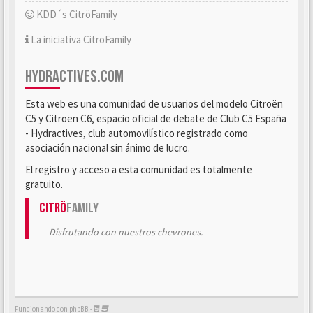
KDD´s CitröFamily
La iniciativa CitröFamily
HYDRACTIVES.COM
Esta web es una comunidad de usuarios del modelo Citroën
C5 y Citroën C6, espacio oficial de debate de Club C5 España
- Hydractives, club automovilístico registrado como
asociación nacional sin ánimo de lucro.
El registro y acceso a esta comunidad es totalmente
gratuito.
Citrö
Family
Disfrutando con nuestros chevrones.
Funcionando con phpBB -