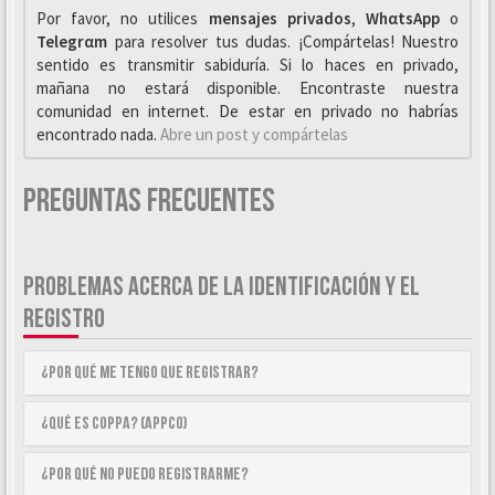
Por favor, no utilices
mensajes privados
,
WhαtsApp
o
Telegrαm
para resolver tus dudas. ¡Compártelas! Nuestro
sentido es transmitir sabiduría. Si lo haces en privado,
mañana no estará disponible. Encontraste nuestra
comunidad en internet. De estar en privado no habrías
encontrado nada.
Abre un post y compártelas
Preguntas Frecuentes
PROBLEMAS ACERCA DE LA IDENTIFICACIÓN Y EL
REGISTRO
¿Por qué me tengo que registrar?
¿Qué es COPPA? (APPCO)
¿Por qué no puedo registrarme?