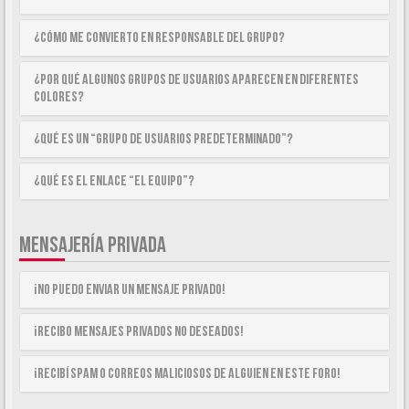
¿Cómo me convierto en Responsable del Grupo?
¿Por qué algunos Grupos de Usuarios aparecen en diferentes
colores?
¿Qué es un “Grupo de Usuarios predeterminado”?
¿Qué es el enlace “El equipo”?
MENSAJERÍA PRIVADA
¡No puedo enviar un mensaje privado!
¡Recibo mensajes privados no deseados!
¡Recibí spam o correos maliciosos de alguien en este foro!