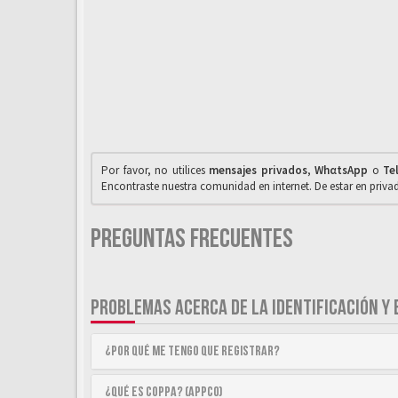
Por favor, no utilices
mensajes privados
,
WhαtsApp
o
Te
Encontraste nuestra comunidad en internet. De estar en priv
Preguntas Frecuentes
PROBLEMAS ACERCA DE LA IDENTIFICACIÓN Y 
¿Por qué me tengo que registrar?
¿Qué es COPPA? (APPCO)