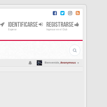
IDENTIFICARSE
REGISTRARSE
Esperar
Ingresar en el Club
Bienvenido,
Anonymous