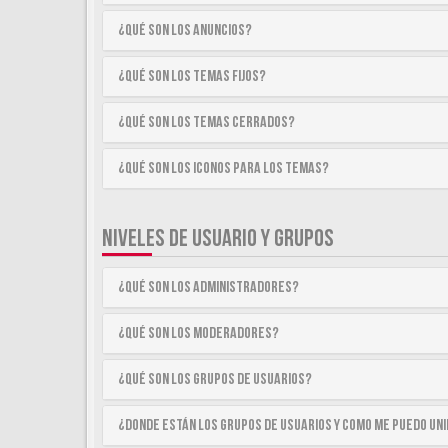
¿Qué son los anuncios?
¿Qué son los temas fijos?
¿Qué son los temas cerrados?
¿Qué son los iconos para los temas?
NIVELES DE USUARIO Y GRUPOS
¿Qué son los Administradores?
¿Qué son los Moderadores?
¿Qué son los Grupos de Usuarios?
¿Donde están los Grupos de Usuarios y como me puedo uni