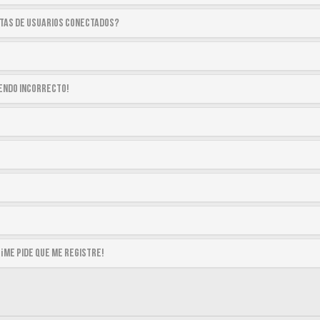
stas de usuarios conectados?
siendo incorrecto!
 ¡me pide que me registre!