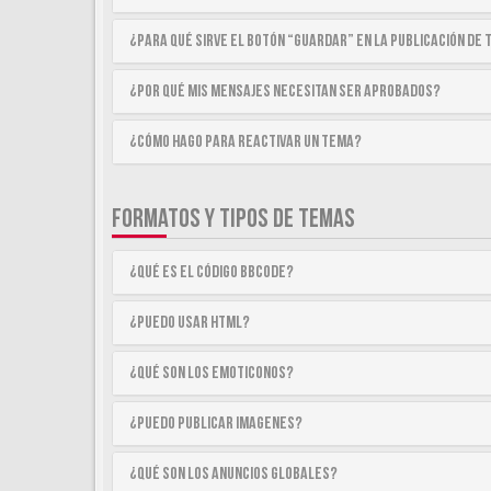
¿Para qué sirve el botón “Guardar” en la publicación de
¿Por qué mis mensajes necesitan ser aprobados?
¿Cómo hago para reactivar un tema?
FORMATOS Y TIPOS DE TEMAS
¿Qué es el código BBCode?
¿Puedo usar HTML?
¿Qué son los emoticonos?
¿Puedo publicar imagenes?
¿Qué son los anuncios globales?