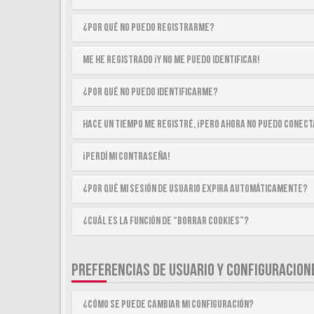
¿Por qué no puedo registrarme?
Me he registrado ¡y no me puedo identificar!
¿Por qué no puedo identificarme?
Hace un tiempo me registré, ¡pero ahora no puedo conec
¡Perdí mi contraseña!
¿Por qué mi sesión de usuario expira automáticamente?
¿Cuál es la función de “Borrar cookies”?
PREFERENCIAS DE USUARIO Y CONFIGURACION
¿Cómo se puede cambiar mi configuración?