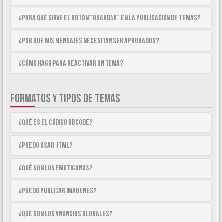
¿Para qué sirve el botón “Guardar” en la publicación de temas?
¿Por qué mis mensajes necesitan ser aprobados?
¿Cómo hago para reactivar un tema?
FORMATOS Y TIPOS DE TEMAS
¿Qué es el código BBCode?
¿Puedo usar HTML?
¿Qué son los emoticonos?
¿Puedo publicar imagenes?
¿Qué son los anuncios globales?