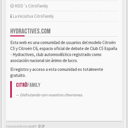
KDD´s CitröFamily
La iniciativa CitröFamily
HYDRACTIVES.COM
Esta web es una comunidad de usuarios del modelo Citroën
C5 y Citroën C6, espacio oficial de debate de Club C5 España
- Hydractives, club automovilístico registrado como
asociación nacional sin ánimo de lucro.
El registro y acceso a esta comunidad es totalmente
gratuito.
Citrö
Family
Disfrutando con nuestros chevrones.
Funcionando con phpBB -