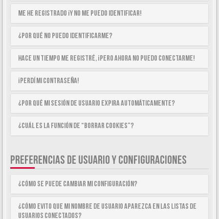
Me he registrado ¡y no me puedo identificar!
¿Por qué no puedo identificarme?
Hace un tiempo me registré, ¡pero ahora no puedo conectarme!
¡Perdí mi contraseña!
¿Por qué mi sesión de usuario expira automáticamente?
¿Cuál es la función de “Borrar cookies”?
PREFERENCIAS DE USUARIO Y CONFIGURACIONES
¿Cómo se puede cambiar mi configuración?
¿Cómo evito que mi nombre de usuario aparezca en las listas de
usuarios conectados?