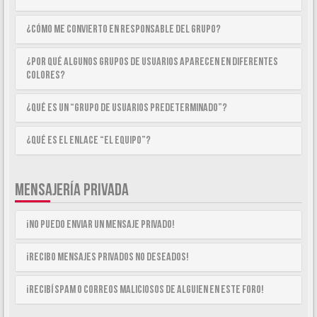
¿Cómo me convierto en Responsable del Grupo?
¿Por qué algunos Grupos de Usuarios aparecen en diferentes
colores?
¿Qué es un “Grupo de Usuarios predeterminado”?
¿Qué es el enlace “El equipo”?
MENSAJERÍA PRIVADA
¡No puedo enviar un mensaje privado!
¡Recibo mensajes privados no deseados!
¡Recibí spam o correos maliciosos de alguien en este foro!