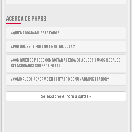
ACERCA DE PHPBB
¿Quién programó este foro?
¿Por qué este foro no tiene tal cosa?
¿Con quién se puede contactar acerca de abusos o usos ilegales
relacionados con este foro?
¿Cómo puedo ponerme en contacto con un Administrador?
Seleccione el foro a saltar