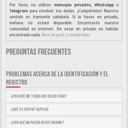
Por favor, no utilices
mensajes privados
,
WhαtsApp
o
Telegrαm
para resolver tus dudas. ¡Compártelas! Nuestro
sentido es transmitir sabiduría. Si lo haces en privado,
mañana no estará disponible. Encontraste nuestra
comunidad en internet. De estar en privado no habrías
encontrado nada.
Abre un post y compártelas
Preguntas Frecuentes
PROBLEMAS ACERCA DE LA IDENTIFICACIÓN Y EL
REGISTRO
¿Por qué me tengo que registrar?
¿Qué es COPPA? (APPCO)
¿Por qué no puedo registrarme?