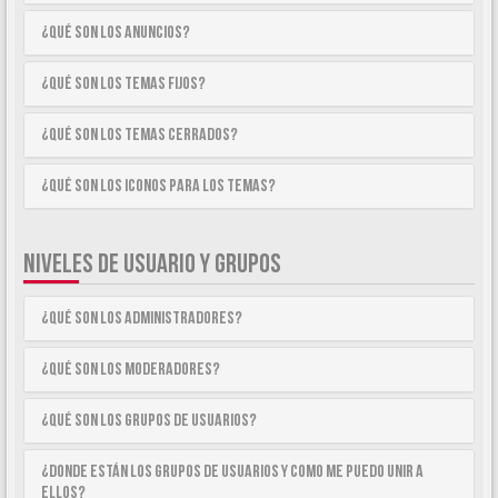
¿Qué son los anuncios?
¿Qué son los temas fijos?
¿Qué son los temas cerrados?
¿Qué son los iconos para los temas?
NIVELES DE USUARIO Y GRUPOS
¿Qué son los Administradores?
¿Qué son los Moderadores?
¿Qué son los Grupos de Usuarios?
¿Donde están los Grupos de Usuarios y como me puedo unir a
ellos?