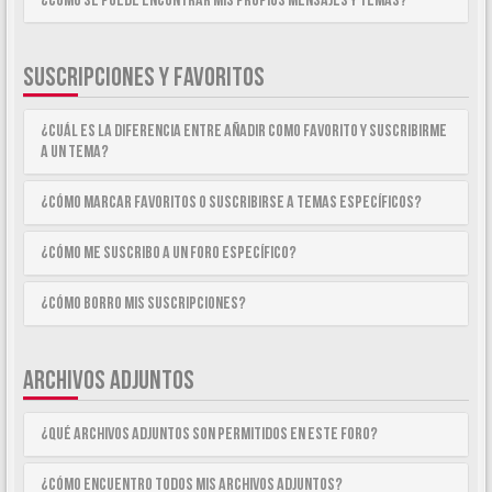
¿Como se puede encontrar mis propios mensajes y temas?
SUSCRIPCIONES Y FAVORITOS
¿Cuál es la diferencia entre añadir como Favorito y suscribirme
a un tema?
¿Cómo marcar Favoritos o suscribirse a temas específicos?
¿Cómo me suscribo a un foro específico?
¿Cómo borro mis suscripciones?
ARCHIVOS ADJUNTOS
¿Qué archivos adjuntos son permitidos en este foro?
¿Cómo encuentro todos mis archivos adjuntos?