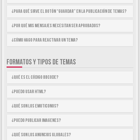
¿Para qué sirve el botón “Guardar” en la publicación de temas?
¿Por qué mis mensajes necesitan ser aprobados?
¿Cómo hago para reactivar un tema?
FORMATOS Y TIPOS DE TEMAS
¿Qué es el código BBCode?
¿Puedo usar HTML?
¿Qué son los emoticonos?
¿Puedo publicar imagenes?
¿Qué son los anuncios globales?