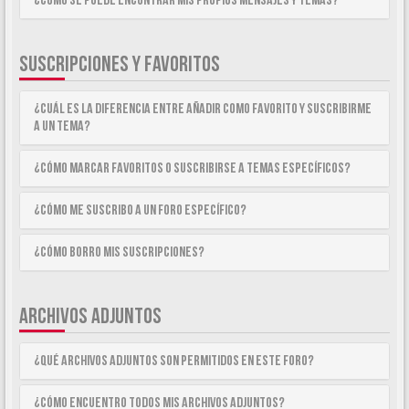
¿Como se puede encontrar mis propios mensajes y temas?
SUSCRIPCIONES Y FAVORITOS
¿Cuál es la diferencia entre añadir como Favorito y suscribirme
a un tema?
¿Cómo marcar Favoritos o suscribirse a temas específicos?
¿Cómo me suscribo a un foro específico?
¿Cómo borro mis suscripciones?
ARCHIVOS ADJUNTOS
¿Qué archivos adjuntos son permitidos en este foro?
¿Cómo encuentro todos mis archivos adjuntos?