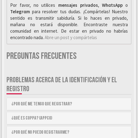
Por favor, no utilices
mensajes privados
,
WhαtsApp
o
Telegrαm
para resolver tus dudas. ¡Compártelas! Nuestro
sentido es transmitir sabiduría. Si lo haces en privado,
mañana no estará disponible. Encontraste nuestra
comunidad en internet. De estar en privado no habrías
encontrado nada.
Abre un post y compártelas
Preguntas Frecuentes
PROBLEMAS ACERCA DE LA IDENTIFICACIÓN Y EL
REGISTRO
¿Por qué me tengo que registrar?
¿Qué es COPPA? (APPCO)
¿Por qué no puedo registrarme?