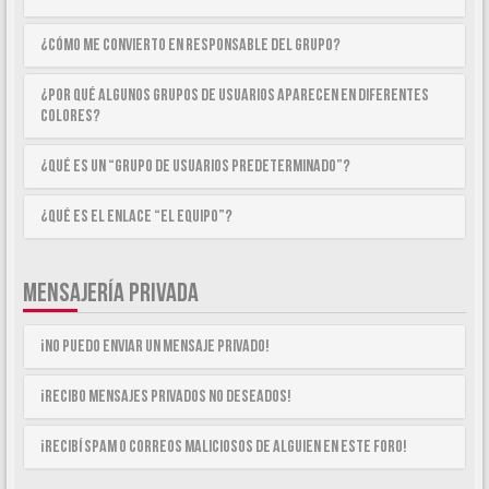
¿Cómo me convierto en Responsable del Grupo?
¿Por qué algunos Grupos de Usuarios aparecen en diferentes
colores?
¿Qué es un “Grupo de Usuarios predeterminado”?
¿Qué es el enlace “El equipo”?
MENSAJERÍA PRIVADA
¡No puedo enviar un mensaje privado!
¡Recibo mensajes privados no deseados!
¡Recibí spam o correos maliciosos de alguien en este foro!