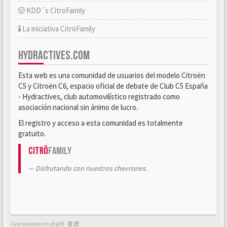
KDD´s CitröFamily
La iniciativa CitröFamily
HYDRACTIVES.COM
Esta web es una comunidad de usuarios del modelo Citroën
C5 y Citroën C6, espacio oficial de debate de Club C5 España
- Hydractives, club automovilístico registrado como
asociación nacional sin ánimo de lucro.
El registro y acceso a esta comunidad es totalmente
gratuito.
Citrö
Family
Disfrutando con nuestros chevrones.
Funcionando con phpBB -