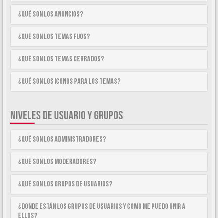
¿Qué son los anuncios?
¿Qué son los temas fijos?
¿Qué son los temas cerrados?
¿Qué son los iconos para los temas?
NIVELES DE USUARIO Y GRUPOS
¿Qué son los Administradores?
¿Qué son los Moderadores?
¿Qué son los Grupos de Usuarios?
¿Donde están los Grupos de Usuarios y como me puedo unir a
ellos?