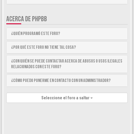
ACERCA DE PHPBB
¿Quién programó este foro?
¿Por qué este foro no tiene tal cosa?
¿Con quién se puede contactar acerca de abusos o usos ilegales
relacionados con este foro?
¿Cómo puedo ponerme en contacto con un Administrador?
Seleccione el foro a saltar