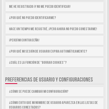
Me he registrado ¡y no me puedo identificar!
¿Por qué no puedo identificarme?
Hace un tiempo me registré, ¡pero ahora no puedo conectarme!
¡Perdí mi contraseña!
¿Por qué mi sesión de usuario expira automáticamente?
¿Cuál es la función de “Borrar cookies”?
PREFERENCIAS DE USUARIO Y CONFIGURACIONES
¿Cómo se puede cambiar mi configuración?
¿Cómo evito que mi nombre de usuario aparezca en las listas de
usuarios conectados?