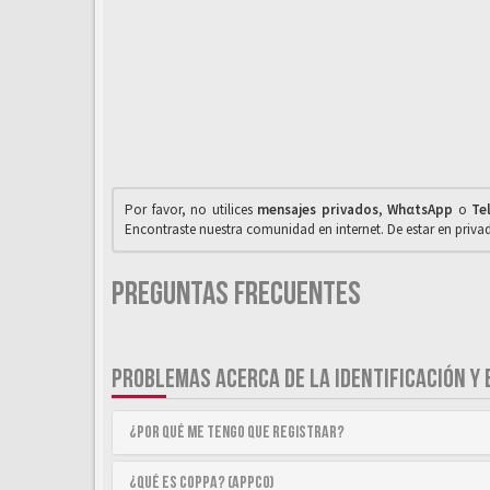
Por favor, no utilices
mensajes privados
,
WhαtsApp
o
Te
Encontraste nuestra comunidad en internet. De estar en priv
Preguntas Frecuentes
PROBLEMAS ACERCA DE LA IDENTIFICACIÓN Y 
¿Por qué me tengo que registrar?
¿Qué es COPPA? (APPCO)