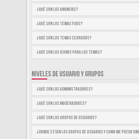
¿Qué son los anuncios?
¿Qué son los temas fijos?
¿Qué son los temas cerrados?
¿Qué son los iconos para los temas?
NIVELES DE USUARIO Y GRUPOS
¿Qué son los Administradores?
¿Qué son los Moderadores?
¿Qué son los Grupos de Usuarios?
¿Donde están los Grupos de Usuarios y como me puedo uni