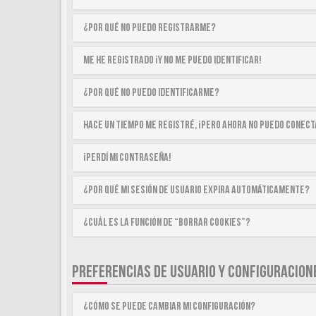
¿Por qué no puedo registrarme?
Me he registrado ¡y no me puedo identificar!
¿Por qué no puedo identificarme?
Hace un tiempo me registré, ¡pero ahora no puedo conec
¡Perdí mi contraseña!
¿Por qué mi sesión de usuario expira automáticamente?
¿Cuál es la función de “Borrar cookies”?
PREFERENCIAS DE USUARIO Y CONFIGURACION
¿Cómo se puede cambiar mi configuración?