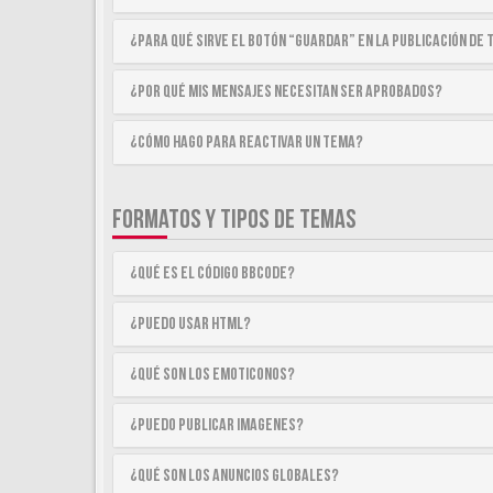
¿Para qué sirve el botón “Guardar” en la publicación de
¿Por qué mis mensajes necesitan ser aprobados?
¿Cómo hago para reactivar un tema?
FORMATOS Y TIPOS DE TEMAS
¿Qué es el código BBCode?
¿Puedo usar HTML?
¿Qué son los emoticonos?
¿Puedo publicar imagenes?
¿Qué son los anuncios globales?