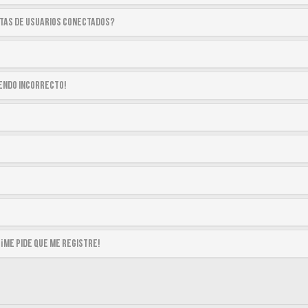
stas de usuarios conectados?
siendo incorrecto!
 ¡me pide que me registre!