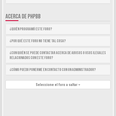
ACERCA DE PHPBB
¿Quién programó este foro?
¿Por qué este foro no tiene tal cosa?
¿Con quién se puede contactar acerca de abusos o usos ilegales
relacionados con este foro?
¿Cómo puedo ponerme en contacto con un Administrador?
Seleccione el foro a saltar