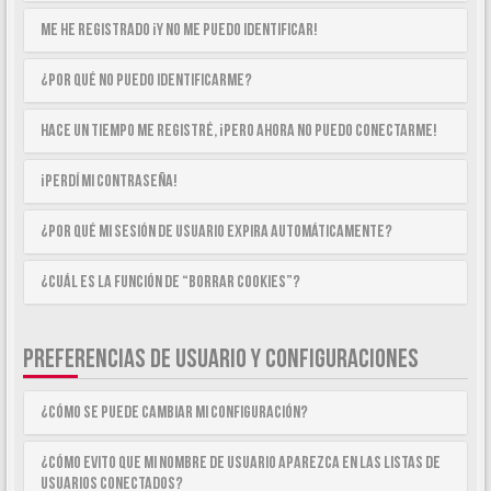
Me he registrado ¡y no me puedo identificar!
¿Por qué no puedo identificarme?
Hace un tiempo me registré, ¡pero ahora no puedo conectarme!
¡Perdí mi contraseña!
¿Por qué mi sesión de usuario expira automáticamente?
¿Cuál es la función de “Borrar cookies”?
PREFERENCIAS DE USUARIO Y CONFIGURACIONES
¿Cómo se puede cambiar mi configuración?
¿Cómo evito que mi nombre de usuario aparezca en las listas de
usuarios conectados?