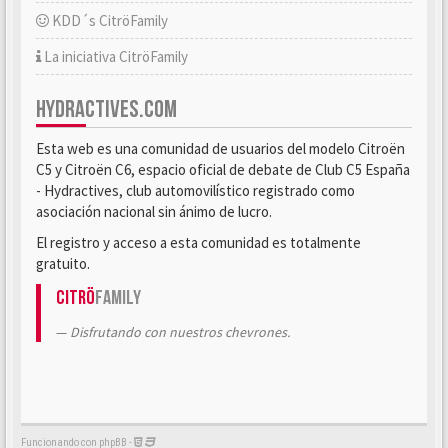
KDD´s CitröFamily
La iniciativa CitröFamily
HYDRACTIVES.COM
Esta web es una comunidad de usuarios del modelo Citroën
C5 y Citroën C6, espacio oficial de debate de Club C5 España
- Hydractives, club automovilístico registrado como
asociación nacional sin ánimo de lucro.
El registro y acceso a esta comunidad es totalmente
gratuito.
Citrö
Family
Disfrutando con nuestros chevrones.
Funcionando con phpBB -