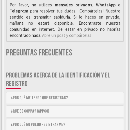
Por favor, no utilices
mensajes privados
,
WhαtsApp
o
Telegrαm
para resolver tus dudas. ¡Compártelas! Nuestro
sentido es transmitir sabiduría. Si lo haces en privado,
mañana no estará disponible. Encontraste nuestra
comunidad en internet. De estar en privado no habrías
encontrado nada.
Abre un post y compártelas
Preguntas Frecuentes
PROBLEMAS ACERCA DE LA IDENTIFICACIÓN Y EL
REGISTRO
¿Por qué me tengo que registrar?
¿Qué es COPPA? (APPCO)
¿Por qué no puedo registrarme?