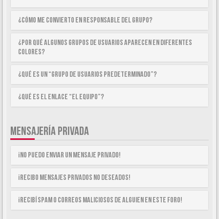
¿Cómo me convierto en Responsable del Grupo?
¿Por qué algunos Grupos de Usuarios aparecen en diferentes
colores?
¿Qué es un “Grupo de Usuarios predeterminado”?
¿Qué es el enlace “El equipo”?
MENSAJERÍA PRIVADA
¡No puedo enviar un mensaje privado!
¡Recibo mensajes privados no deseados!
¡Recibí spam o correos maliciosos de alguien en este foro!