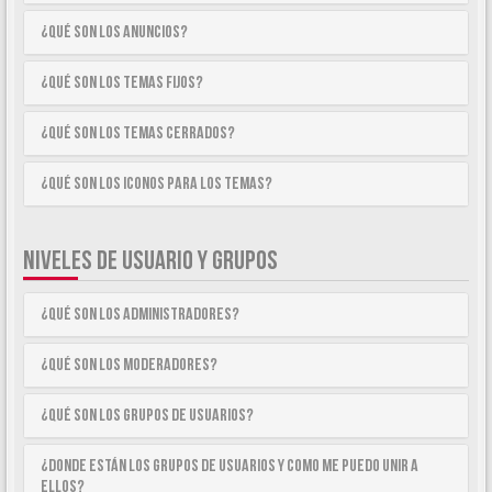
¿Qué son los anuncios?
¿Qué son los temas fijos?
¿Qué son los temas cerrados?
¿Qué son los iconos para los temas?
NIVELES DE USUARIO Y GRUPOS
¿Qué son los Administradores?
¿Qué son los Moderadores?
¿Qué son los Grupos de Usuarios?
¿Donde están los Grupos de Usuarios y como me puedo unir a
ellos?