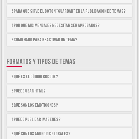
¿Para qué sirve el botón “Guardar” en la publicación de temas?
¿Por qué mis mensajes necesitan ser aprobados?
¿Cómo hago para reactivar un tema?
FORMATOS Y TIPOS DE TEMAS
¿Qué es el código BBCode?
¿Puedo usar HTML?
¿Qué son los emoticonos?
¿Puedo publicar imagenes?
¿Qué son los anuncios globales?