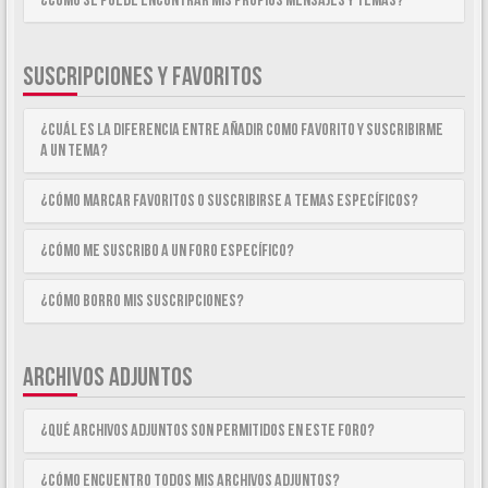
¿Como se puede encontrar mis propios mensajes y temas?
SUSCRIPCIONES Y FAVORITOS
¿Cuál es la diferencia entre añadir como Favorito y suscribirme
a un tema?
¿Cómo marcar Favoritos o suscribirse a temas específicos?
¿Cómo me suscribo a un foro específico?
¿Cómo borro mis suscripciones?
ARCHIVOS ADJUNTOS
¿Qué archivos adjuntos son permitidos en este foro?
¿Cómo encuentro todos mis archivos adjuntos?