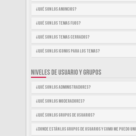
¿Qué son los anuncios?
¿Qué son los temas fijos?
¿Qué son los temas cerrados?
¿Qué son los iconos para los temas?
NIVELES DE USUARIO Y GRUPOS
¿Qué son los Administradores?
¿Qué son los Moderadores?
¿Qué son los Grupos de Usuarios?
¿Donde están los Grupos de Usuarios y como me puedo uni