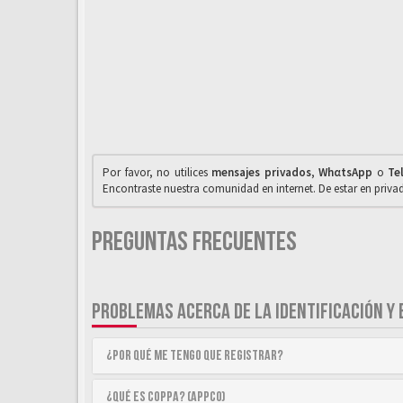
Por favor, no utilices
mensajes privados
,
WhαtsApp
o
Te
Encontraste nuestra comunidad en internet. De estar en priv
Preguntas Frecuentes
PROBLEMAS ACERCA DE LA IDENTIFICACIÓN Y 
¿Por qué me tengo que registrar?
¿Qué es COPPA? (APPCO)