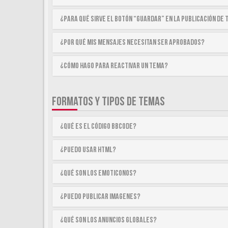
¿Para qué sirve el botón “Guardar” en la publicación de
¿Por qué mis mensajes necesitan ser aprobados?
¿Cómo hago para reactivar un tema?
FORMATOS Y TIPOS DE TEMAS
¿Qué es el código BBCode?
¿Puedo usar HTML?
¿Qué son los emoticonos?
¿Puedo publicar imagenes?
¿Qué son los anuncios globales?