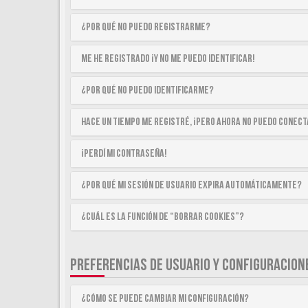
¿Por qué no puedo registrarme?
Me he registrado ¡y no me puedo identificar!
¿Por qué no puedo identificarme?
Hace un tiempo me registré, ¡pero ahora no puedo conec
¡Perdí mi contraseña!
¿Por qué mi sesión de usuario expira automáticamente?
¿Cuál es la función de “Borrar cookies”?
PREFERENCIAS DE USUARIO Y CONFIGURACION
¿Cómo se puede cambiar mi configuración?