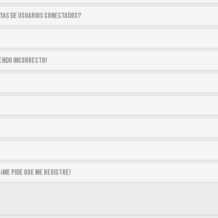
stas de usuarios conectados?
siendo incorrecto!
 ¡me pide que me registre!