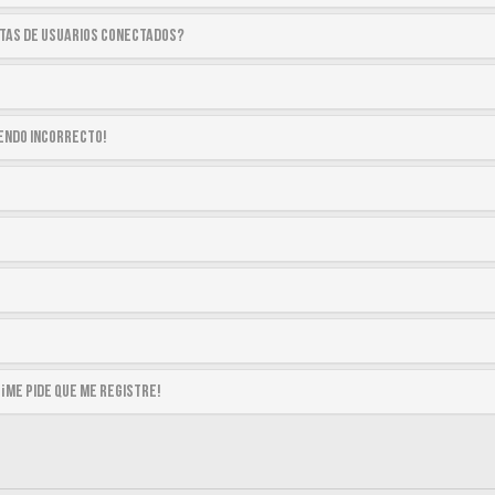
stas de usuarios conectados?
siendo incorrecto!
 ¡me pide que me registre!