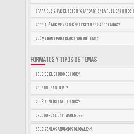
¿Para qué sirve el botón “Guardar” en la publicación de
¿Por qué mis mensajes necesitan ser aprobados?
¿Cómo hago para reactivar un tema?
FORMATOS Y TIPOS DE TEMAS
¿Qué es el código BBCode?
¿Puedo usar HTML?
¿Qué son los emoticonos?
¿Puedo publicar imagenes?
¿Qué son los anuncios globales?