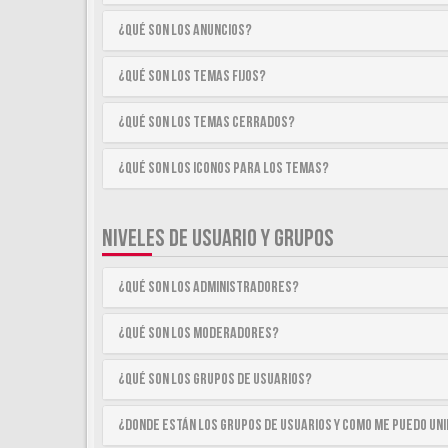
¿Qué son los anuncios?
¿Qué son los temas fijos?
¿Qué son los temas cerrados?
¿Qué son los iconos para los temas?
NIVELES DE USUARIO Y GRUPOS
¿Qué son los Administradores?
¿Qué son los Moderadores?
¿Qué son los Grupos de Usuarios?
¿Donde están los Grupos de Usuarios y como me puedo uni