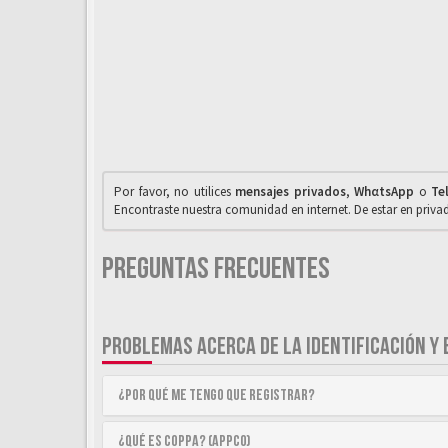
Por favor, no utilices
mensajes privados
,
WhαtsApp
o
Te
Encontraste nuestra comunidad en internet. De estar en priv
Preguntas Frecuentes
PROBLEMAS ACERCA DE LA IDENTIFICACIÓN Y 
¿Por qué me tengo que registrar?
¿Qué es COPPA? (APPCO)