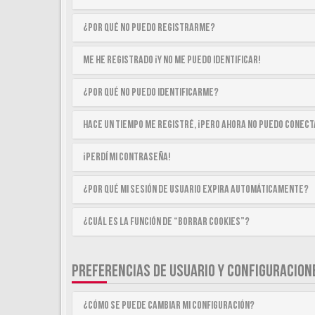
¿Por qué no puedo registrarme?
Me he registrado ¡y no me puedo identificar!
¿Por qué no puedo identificarme?
Hace un tiempo me registré, ¡pero ahora no puedo conec
¡Perdí mi contraseña!
¿Por qué mi sesión de usuario expira automáticamente?
¿Cuál es la función de “Borrar cookies”?
PREFERENCIAS DE USUARIO Y CONFIGURACION
¿Cómo se puede cambiar mi configuración?