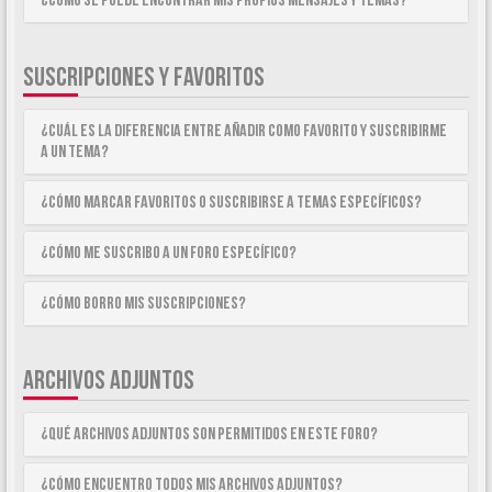
¿Como se puede encontrar mis propios mensajes y temas?
SUSCRIPCIONES Y FAVORITOS
¿Cuál es la diferencia entre añadir como Favorito y suscribirme
a un tema?
¿Cómo marcar Favoritos o suscribirse a temas específicos?
¿Cómo me suscribo a un foro específico?
¿Cómo borro mis suscripciones?
ARCHIVOS ADJUNTOS
¿Qué archivos adjuntos son permitidos en este foro?
¿Cómo encuentro todos mis archivos adjuntos?