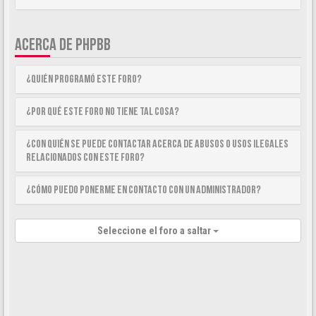
ACERCA DE PHPBB
¿Quién programó este foro?
¿Por qué este foro no tiene tal cosa?
¿Con quién se puede contactar acerca de abusos o usos ilegales
relacionados con este foro?
¿Cómo puedo ponerme en contacto con un Administrador?
Seleccione el foro a saltar