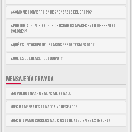
¿Cómo me convierto en Responsable del Grupo?
¿Por qué algunos Grupos de Usuarios aparecen en diferentes
colores?
¿Qué es un “Grupo de Usuarios predeterminado”?
¿Qué es el enlace “El equipo”?
MENSAJERÍA PRIVADA
¡No puedo enviar un mensaje privado!
¡Recibo mensajes privados no deseados!
¡Recibí spam o correos maliciosos de alguien en este foro!