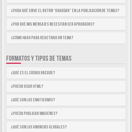
¿Para qué sirve el botón “Guardar” en la publicación de temas?
¿Por qué mis mensajes necesitan ser aprobados?
¿Cómo hago para reactivar un tema?
FORMATOS Y TIPOS DE TEMAS
¿Qué es el código BBCode?
¿Puedo usar HTML?
¿Qué son los emoticonos?
¿Puedo publicar imagenes?
¿Qué son los anuncios globales?