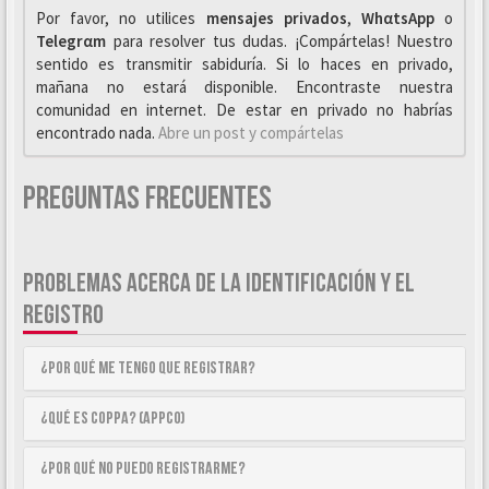
Por favor, no utilices
mensajes privados
,
WhαtsApp
o
Telegrαm
para resolver tus dudas. ¡Compártelas! Nuestro
sentido es transmitir sabiduría. Si lo haces en privado,
mañana no estará disponible. Encontraste nuestra
comunidad en internet. De estar en privado no habrías
encontrado nada.
Abre un post y compártelas
Preguntas Frecuentes
PROBLEMAS ACERCA DE LA IDENTIFICACIÓN Y EL
REGISTRO
¿Por qué me tengo que registrar?
¿Qué es COPPA? (APPCO)
¿Por qué no puedo registrarme?