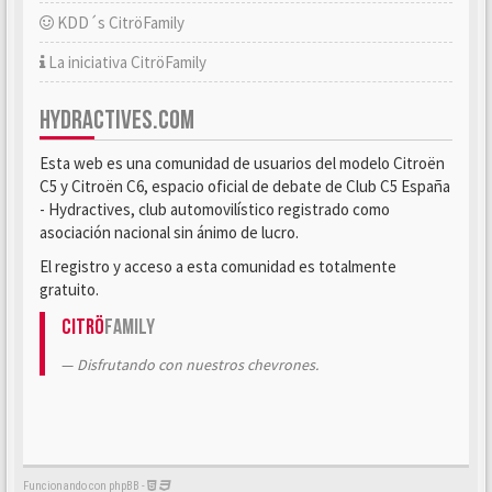
KDD´s CitröFamily
La iniciativa CitröFamily
HYDRACTIVES.COM
Esta web es una comunidad de usuarios del modelo Citroën
C5 y Citroën C6, espacio oficial de debate de Club C5 España
- Hydractives, club automovilístico registrado como
asociación nacional sin ánimo de lucro.
El registro y acceso a esta comunidad es totalmente
gratuito.
Citrö
Family
Disfrutando con nuestros chevrones.
Funcionando con phpBB -