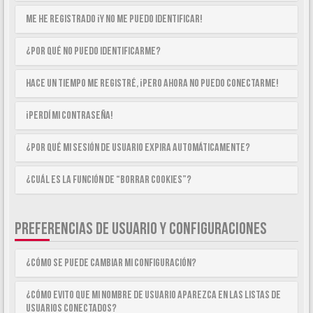
Me he registrado ¡y no me puedo identificar!
¿Por qué no puedo identificarme?
Hace un tiempo me registré, ¡pero ahora no puedo conectarme!
¡Perdí mi contraseña!
¿Por qué mi sesión de usuario expira automáticamente?
¿Cuál es la función de “Borrar cookies”?
PREFERENCIAS DE USUARIO Y CONFIGURACIONES
¿Cómo se puede cambiar mi configuración?
¿Cómo evito que mi nombre de usuario aparezca en las listas de
usuarios conectados?