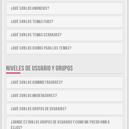
¿Qué son los anuncios?
¿Qué son los temas fijos?
¿Qué son los temas cerrados?
¿Qué son los iconos para los temas?
NIVELES DE USUARIO Y GRUPOS
¿Qué son los Administradores?
¿Qué son los Moderadores?
¿Qué son los Grupos de Usuarios?
¿Donde están los Grupos de Usuarios y como me puedo unir a
ellos?