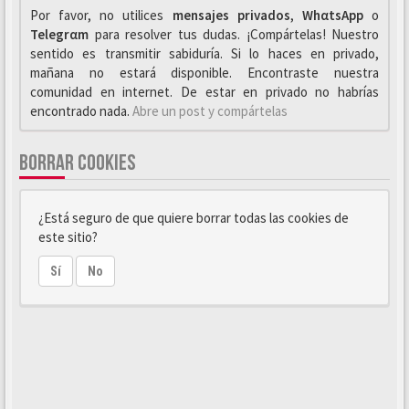
Por favor, no utilices
mensajes privados
,
WhαtsApp
o
Telegrαm
para resolver tus dudas. ¡Compártelas! Nuestro
sentido es transmitir sabiduría. Si lo haces en privado,
mañana no estará disponible. Encontraste nuestra
comunidad en internet. De estar en privado no habrías
encontrado nada.
Abre un post y compártelas
BORRAR COOKIES
¿Está seguro de que quiere borrar todas las cookies de
este sitio?
Sí
No