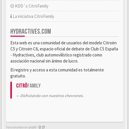
KDD´s CitröFamily
La iniciativa CitröFamily
HYDRACTIVES.COM
Esta web es una comunidad de usuarios del modelo Citroën
C5 y Citroën C6, espacio oficial de debate de Club C5 España
- Hydractives, club automovilístico registrado como
asociación nacional sin ánimo de lucro.
El registro y acceso a esta comunidad es totalmente
gratuito.
Citrö
Family
Disfrutando con nuestros chevrones.
Funcionando con phpBB -