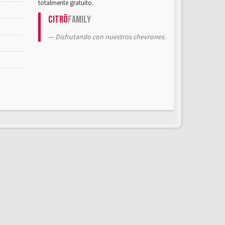
totalmente gratuito.
Citrö
Family
Disfrutando con nuestros chevrones.