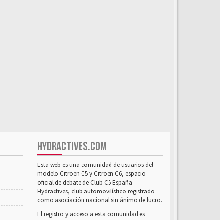
HYDRACTIVES.COM
Esta web es una comunidad de usuarios del
modelo Citroën C5 y Citroën C6, espacio
oficial de debate de Club C5 España -
Hydractives, club automovilístico registrado
como asociación nacional sin ánimo de lucro.
El registro y acceso a esta comunidad es