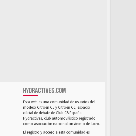
HYDRACTIVES.COM
Esta web es una comunidad de usuarios del
modelo Citroën C5 y Citroën C6, espacio
oficial de debate de Club C5 España -
Hydractives, club automovilístico registrado
como asociación nacional sin ánimo de lucro.
El registro y acceso a esta comunidad es