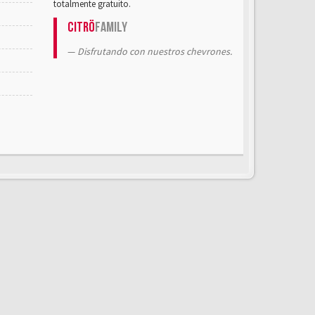
totalmente gratuito.
Citrö
Family
Disfrutando con nuestros chevrones.