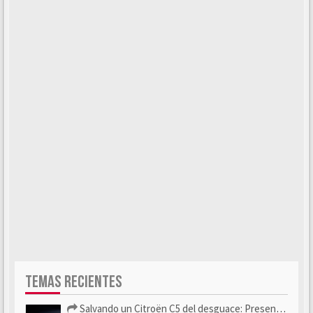
TEMAS RECIENTES
Salvando un Citroën C5 del desguace: Presentación y seguimiento