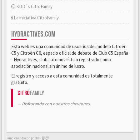
KDD´s CitröFamily
La iniciativa CitröFamily
HYDRACTIVES.COM
Esta web es una comunidad de usuarios del modelo Citroën
C5 y Citroën C6, espacio oficial de debate de Club C5 España
- Hydractives, club automovilístico registrado como
asociación nacional sin ánimo de lucro.
El registro y acceso a esta comunidad es totalmente
gratuito.
Citrö
Family
Disfrutando con nuestros chevrones.
Funcionando con phpBB -