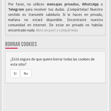
Por favor, no utilices
mensajes privados
,
WhαtsApp
o
Telegrαm
para resolver tus dudas. ¡Compártelas! Nuestro
sentido es transmitir sabiduría. Si lo haces en privado,
mañana no estará disponible. Encontraste nuestra
comunidad en internet. De estar en privado no habrías
encontrado nada.
Abre un post y compártelas
BORRAR COOKIES
¿Está seguro de que quiere borrar todas las cookies de
este sitio?
Sí
No