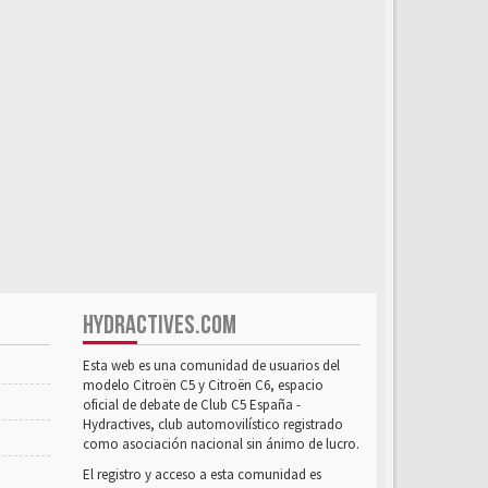
HYDRACTIVES.COM
Esta web es una comunidad de usuarios del
modelo Citroën C5 y Citroën C6, espacio
oficial de debate de Club C5 España -
Hydractives, club automovilístico registrado
como asociación nacional sin ánimo de lucro.
El registro y acceso a esta comunidad es