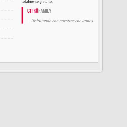
totalmente gratuito.
Citrö
Family
Disfrutando con nuestros chevrones.