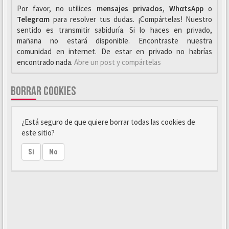
Por favor, no utilices
mensajes privados
,
WhαtsApp
o
Telegrαm
para resolver tus dudas. ¡Compártelas! Nuestro
sentido es transmitir sabiduría. Si lo haces en privado,
mañana no estará disponible. Encontraste nuestra
comunidad en internet. De estar en privado no habrías
encontrado nada.
Abre un post y compártelas
BORRAR COOKIES
¿Está seguro de que quiere borrar todas las cookies de
este sitio?
Sí
No