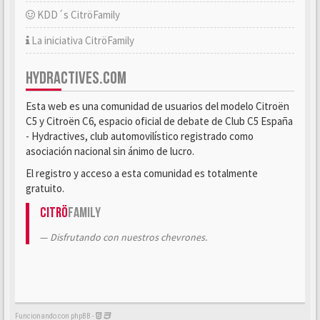
KDD´s CitröFamily
La iniciativa CitröFamily
HYDRACTIVES.COM
Esta web es una comunidad de usuarios del modelo Citroën
C5 y Citroën C6, espacio oficial de debate de Club C5 España
- Hydractives, club automovilístico registrado como
asociación nacional sin ánimo de lucro.
El registro y acceso a esta comunidad es totalmente
gratuito.
Citrö
Family
Disfrutando con nuestros chevrones.
Funcionando con phpBB -