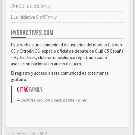
KDD´s CitröFamily
La iniciativa CitröFamily
HYDRACTIVES.COM
Esta web es una comunidad de usuarios del modelo Citroën
C5 y Citroën C6, espacio oficial de debate de Club C5 España
- Hydractives, club automovilístico registrado como
asociación nacional sin ánimo de lucro.
El registro y acceso a esta comunidad es totalmente
gratuito.
Citrö
Family
Disfrutando con nuestros chevrones.
Funcionando con phpBB -