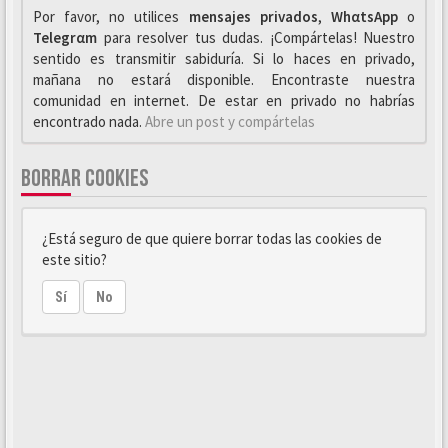
Por favor, no utilices
mensajes privados
,
WhαtsApp
o
Telegrαm
para resolver tus dudas. ¡Compártelas! Nuestro
sentido es transmitir sabiduría. Si lo haces en privado,
mañana no estará disponible. Encontraste nuestra
comunidad en internet. De estar en privado no habrías
encontrado nada.
Abre un post y compártelas
BORRAR COOKIES
¿Está seguro de que quiere borrar todas las cookies de
este sitio?
Sí
No