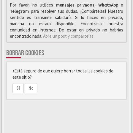
Por favor, no utilices
mensajes privados
,
WhαtsApp
o
Telegrαm
para resolver tus dudas. ¡Compártelas! Nuestro
sentido es transmitir sabiduría. Si lo haces en privado,
mañana no estará disponible. Encontraste nuestra
comunidad en internet. De estar en privado no habrías
encontrado nada.
Abre un post y compártelas
BORRAR COOKIES
¿Está seguro de que quiere borrar todas las cookies de
este sitio?
Sí
No