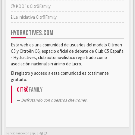
KDD´s CitröFamily
La iniciativa CitröFamily
HYDRACTIVES.COM
Esta web es una comunidad de usuarios del modelo Citroën
C5 y Citroën C6, espacio oficial de debate de Club C5 España
- Hydractives, club automovilístico registrado como
asociación nacional sin ánimo de lucro.
El registro y acceso a esta comunidad es totalmente
gratuito.
Citrö
Family
Disfrutando con nuestros chevrones.
Funcionando con phpBB -