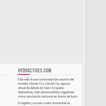
HYDRACTIVES.COM
Esta web es una comunidad de usuarios del
modelo Citroën C5 y Citroën C6, espacio
oficial de debate de Club C5 España -
Hydractives, club automovilístico registrado
como asociación nacional sin ánimo de lucro.
El registro y acceso a esta comunidad es