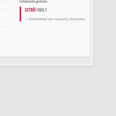
totalmente gratuito.
Citrö
Family
Disfrutando con nuestros chevrones.