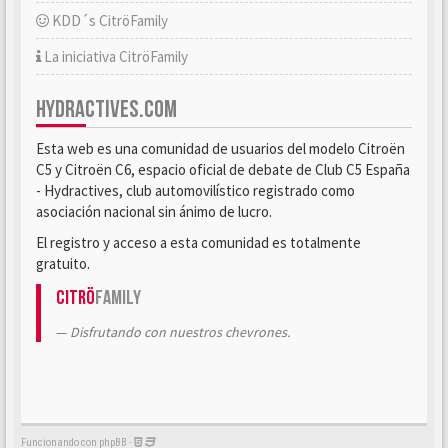
KDD´s CitröFamily
La iniciativa CitröFamily
HYDRACTIVES.COM
Esta web es una comunidad de usuarios del modelo Citroën
C5 y Citroën C6, espacio oficial de debate de Club C5 España
- Hydractives, club automovilístico registrado como
asociación nacional sin ánimo de lucro.
El registro y acceso a esta comunidad es totalmente
gratuito.
Citrö
Family
Disfrutando con nuestros chevrones.
Funcionando con phpBB -