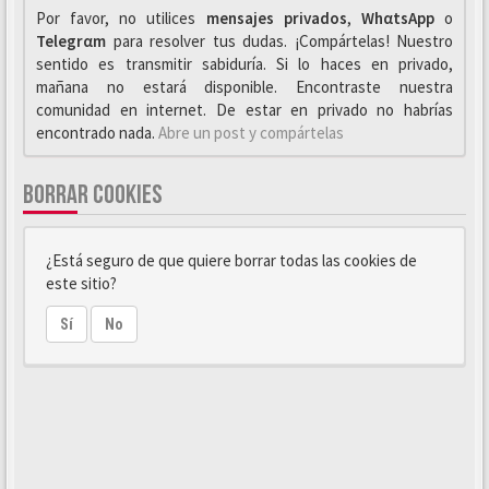
Por favor, no utilices
mensajes privados
,
WhαtsApp
o
Telegrαm
para resolver tus dudas. ¡Compártelas! Nuestro
sentido es transmitir sabiduría. Si lo haces en privado,
mañana no estará disponible. Encontraste nuestra
comunidad en internet. De estar en privado no habrías
encontrado nada.
Abre un post y compártelas
BORRAR COOKIES
¿Está seguro de que quiere borrar todas las cookies de
este sitio?
Sí
No