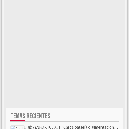
TEMAS RECIENTES
- INFO - [C5 X7]: "Carga batería o alimentación eléctri...