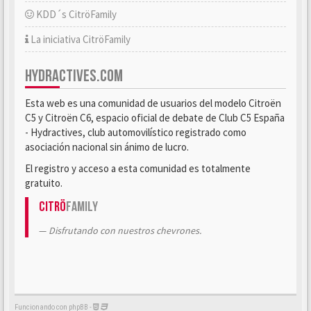
KDD´s CitröFamily
La iniciativa CitröFamily
HYDRACTIVES.COM
Esta web es una comunidad de usuarios del modelo Citroën
C5 y Citroën C6, espacio oficial de debate de Club C5 España
- Hydractives, club automovilístico registrado como
asociación nacional sin ánimo de lucro.
El registro y acceso a esta comunidad es totalmente
gratuito.
Citrö
Family
Disfrutando con nuestros chevrones.
Funcionando con phpBB -