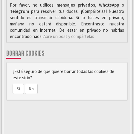
Por favor, no utilices
mensajes privados
,
WhαtsApp
o
Telegrαm
para resolver tus dudas. ¡Compártelas! Nuestro
sentido es transmitir sabiduría. Si lo haces en privado,
mañana no estará disponible. Encontraste nuestra
comunidad en internet. De estar en privado no habrías
encontrado nada.
Abre un post y compártelas
BORRAR COOKIES
¿Está seguro de que quiere borrar todas las cookies de
este sitio?
Sí
No