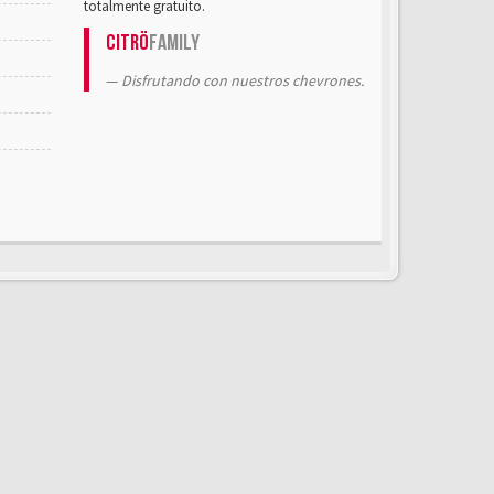
totalmente gratuito.
Citrö
Family
Disfrutando con nuestros chevrones.