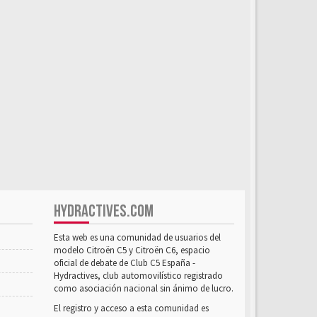
HYDRACTIVES.COM
Esta web es una comunidad de usuarios del
modelo Citroën C5 y Citroën C6, espacio
oficial de debate de Club C5 España -
Hydractives, club automovilístico registrado
como asociación nacional sin ánimo de lucro.
El registro y acceso a esta comunidad es