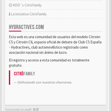
KDD´s CitröFamily
La iniciativa CitröFamily
HYDRACTIVES.COM
Esta web es una comunidad de usuarios del modelo Citroën
C5 y Citroën C6, espacio oficial de debate de Club C5 España
- Hydractives, club automovilístico registrado como
asociación nacional sin ánimo de lucro.
El registro y acceso a esta comunidad es totalmente
gratuito.
Citrö
Family
Disfrutando con nuestros chevrones.
Funcionando con phpBB -