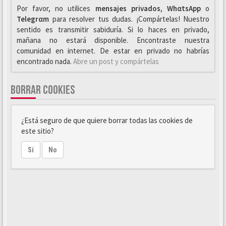
Por favor, no utilices
mensajes privados
,
WhαtsApp
o
Telegrαm
para resolver tus dudas. ¡Compártelas! Nuestro
sentido es transmitir sabiduría. Si lo haces en privado,
mañana no estará disponible. Encontraste nuestra
comunidad en internet. De estar en privado no habrías
encontrado nada.
Abre un post y compártelas
BORRAR COOKIES
¿Está seguro de que quiere borrar todas las cookies de
este sitio?
Sí
No