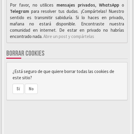
Por favor, no utilices
mensajes privados
,
WhαtsApp
o
Telegrαm
para resolver tus dudas. ¡Compártelas! Nuestro
sentido es transmitir sabiduría. Si lo haces en privado,
mañana no estará disponible. Encontraste nuestra
comunidad en internet. De estar en privado no habrías
encontrado nada.
Abre un post y compártelas
BORRAR COOKIES
¿Está seguro de que quiere borrar todas las cookies de
este sitio?
Sí
No