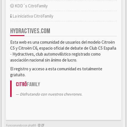
KDD´s CitröFamily
La iniciativa CitröFamily
HYDRACTIVES.COM
Esta web es una comunidad de usuarios del modelo Citroën
C5 y Citroën C6, espacio oficial de debate de Club C5 España
- Hydractives, club automovilístico registrado como
asociación nacional sin ánimo de lucro.
El registro y acceso a esta comunidad es totalmente
gratuito.
Citrö
Family
Disfrutando con nuestros chevrones.
Funcionando con phpBB -