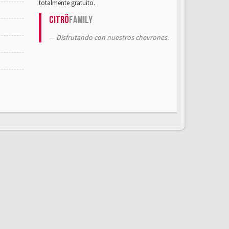
totalmente gratuito.
Citrö
Family
Disfrutando con nuestros chevrones.