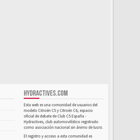
HYDRACTIVES.COM
Esta web es una comunidad de usuarios del
modelo Citroën C5 y Citroën C6, espacio
oficial de debate de Club C5 España -
Hydractives, club automovilístico registrado
como asociación nacional sin ánimo de lucro.
El registro y acceso a esta comunidad es