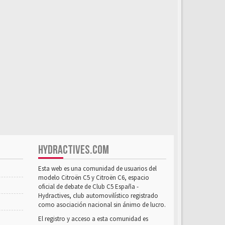
HYDRACTIVES.COM
Esta web es una comunidad de usuarios del
modelo Citroën C5 y Citroën C6, espacio
oficial de debate de Club C5 España -
Hydractives, club automovilístico registrado
como asociación nacional sin ánimo de lucro.
El registro y acceso a esta comunidad es