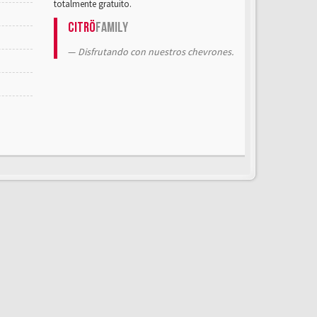
totalmente gratuito.
Citrö
Family
Disfrutando con nuestros chevrones.