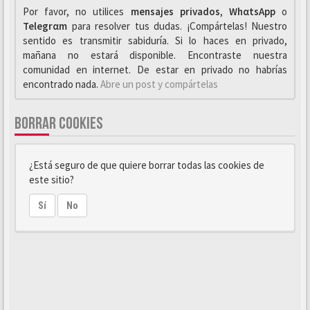
Por favor, no utilices
mensajes privados
,
WhαtsApp
o
Telegrαm
para resolver tus dudas. ¡Compártelas! Nuestro
sentido es transmitir sabiduría. Si lo haces en privado,
mañana no estará disponible. Encontraste nuestra
comunidad en internet. De estar en privado no habrías
encontrado nada.
Abre un post y compártelas
BORRAR COOKIES
¿Está seguro de que quiere borrar todas las cookies de
este sitio?
Sí
No