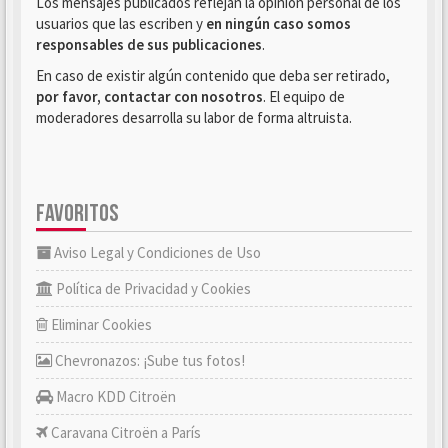
Los mensajes publicados reflejan la opinión personal de los
usuarios que las escriben y
en ningún caso somos
responsables de sus publicaciones
.
En caso de existir algún contenido que deba ser retirado,
por favor, contactar con nosotros
. El equipo de
moderadores desarrolla su labor de forma altruista.
FAVORITOS
Aviso Legal y Condiciones de Uso
Política de Privacidad y Cookies
Eliminar Cookies
Chevronazos: ¡Sube tus fotos!
Macro KDD Citroën
Caravana Citroën a París