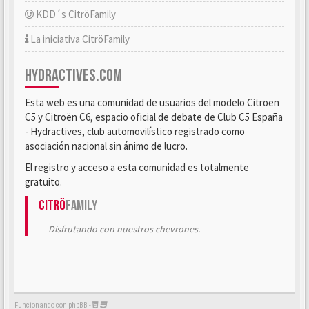
KDD´s CitröFamily
La iniciativa CitröFamily
HYDRACTIVES.COM
Esta web es una comunidad de usuarios del modelo Citroën
C5 y Citroën C6, espacio oficial de debate de Club C5 España
- Hydractives, club automovilístico registrado como
asociación nacional sin ánimo de lucro.
El registro y acceso a esta comunidad es totalmente
gratuito.
Citrö
Family
Disfrutando con nuestros chevrones.
Funcionando con phpBB -