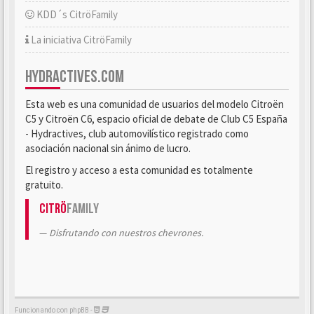
KDD´s CitröFamily
La iniciativa CitröFamily
HYDRACTIVES.COM
Esta web es una comunidad de usuarios del modelo Citroën
C5 y Citroën C6, espacio oficial de debate de Club C5 España
- Hydractives, club automovilístico registrado como
asociación nacional sin ánimo de lucro.
El registro y acceso a esta comunidad es totalmente
gratuito.
Citrö
Family
Disfrutando con nuestros chevrones.
Funcionando con phpBB -