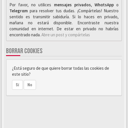
Por favor, no utilices
mensajes privados
,
WhαtsApp
o
Telegrαm
para resolver tus dudas. ¡Compártelas! Nuestro
sentido es transmitir sabiduría. Si lo haces en privado,
mañana no estará disponible. Encontraste nuestra
comunidad en internet. De estar en privado no habrías
encontrado nada.
Abre un post y compártelas
BORRAR COOKIES
¿Está seguro de que quiere borrar todas las cookies de
este sitio?
Sí
No