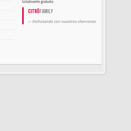
totalmente gratuito.
Citrö
Family
Disfrutando con nuestros chevrones.