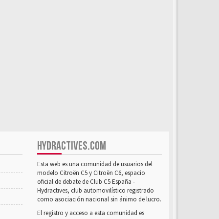
HYDRACTIVES.COM
Esta web es una comunidad de usuarios del
modelo Citroën C5 y Citroën C6, espacio
oficial de debate de Club C5 España -
Hydractives, club automovilístico registrado
como asociación nacional sin ánimo de lucro.
El registro y acceso a esta comunidad es