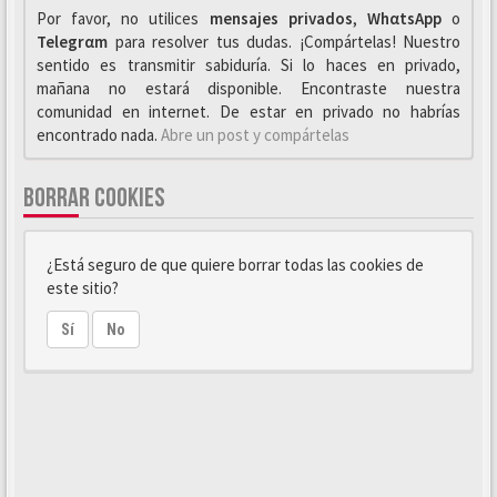
Por favor, no utilices
mensajes privados
,
WhαtsApp
o
Telegrαm
para resolver tus dudas. ¡Compártelas! Nuestro
sentido es transmitir sabiduría. Si lo haces en privado,
mañana no estará disponible. Encontraste nuestra
comunidad en internet. De estar en privado no habrías
encontrado nada.
Abre un post y compártelas
BORRAR COOKIES
¿Está seguro de que quiere borrar todas las cookies de
este sitio?
Sí
No