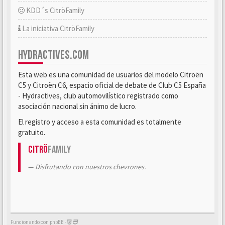
KDD´s CitröFamily
La iniciativa CitröFamily
HYDRACTIVES.COM
Esta web es una comunidad de usuarios del modelo Citroën
C5 y Citroën C6, espacio oficial de debate de Club C5 España
- Hydractives, club automovilístico registrado como
asociación nacional sin ánimo de lucro.
El registro y acceso a esta comunidad es totalmente
gratuito.
Citrö
Family
Disfrutando con nuestros chevrones.
Funcionando con phpBB -