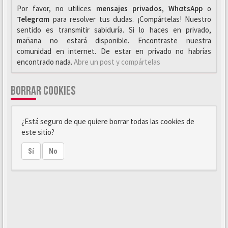
Por favor, no utilices
mensajes privados
,
WhαtsApp
o
Telegrαm
para resolver tus dudas. ¡Compártelas! Nuestro
sentido es transmitir sabiduría. Si lo haces en privado,
mañana no estará disponible. Encontraste nuestra
comunidad en internet. De estar en privado no habrías
encontrado nada.
Abre un post y compártelas
BORRAR COOKIES
¿Está seguro de que quiere borrar todas las cookies de
este sitio?
Sí
No