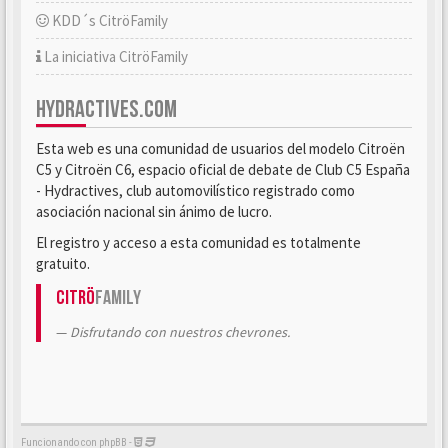
KDD´s CitröFamily
La iniciativa CitröFamily
HYDRACTIVES.COM
Esta web es una comunidad de usuarios del modelo Citroën
C5 y Citroën C6, espacio oficial de debate de Club C5 España
- Hydractives, club automovilístico registrado como
asociación nacional sin ánimo de lucro.
El registro y acceso a esta comunidad es totalmente
gratuito.
Citrö
Family
Disfrutando con nuestros chevrones.
Funcionando con phpBB -