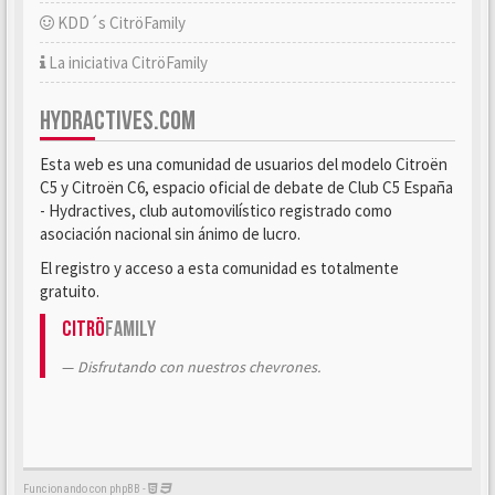
KDD´s CitröFamily
La iniciativa CitröFamily
HYDRACTIVES.COM
Esta web es una comunidad de usuarios del modelo Citroën
C5 y Citroën C6, espacio oficial de debate de Club C5 España
- Hydractives, club automovilístico registrado como
asociación nacional sin ánimo de lucro.
El registro y acceso a esta comunidad es totalmente
gratuito.
Citrö
Family
Disfrutando con nuestros chevrones.
Funcionando con phpBB -