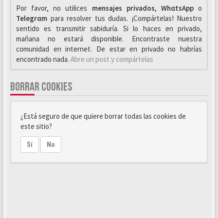
Por favor, no utilices
mensajes privados
,
WhαtsApp
o
Telegrαm
para resolver tus dudas. ¡Compártelas! Nuestro
sentido es transmitir sabiduría. Si lo haces en privado,
mañana no estará disponible. Encontraste nuestra
comunidad en internet. De estar en privado no habrías
encontrado nada.
Abre un post y compártelas
BORRAR COOKIES
¿Está seguro de que quiere borrar todas las cookies de
este sitio?
Sí
No